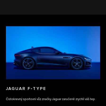
JAGUAR F‑TYPE
Čistokrevný sportovní vůz značky Jaguar zaručeně zrychlí váš tep.