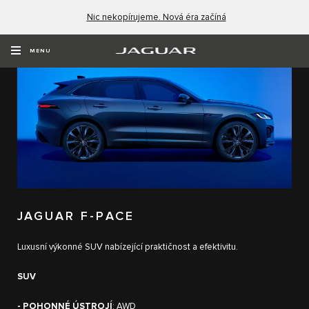
Nic nekopírujeme. Nová éra začíná
MENU
JAGUAR F-PACE
Luxusní výkonné SUV nabízející praktičnost a efektivitu.
SUV
- POHONNÉ ÚSTROJÍ
: AWD