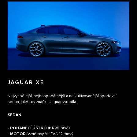
JAGUAR XE
Nejvyspělejší, nejhospodárnější a nejkultivovanější sportovní
sedan, jaký kdy značka Jaguar vyrobila.
SEDAN
- POHÁNĚCÍ ÚSTROJÍ
: RWD/AWD
- MOTOR
: Vznětový MHEV/zážehový