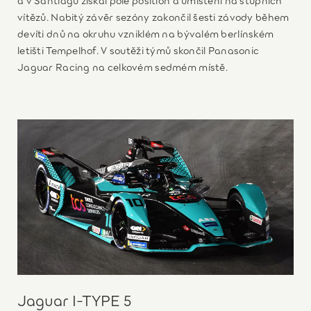
vítězů. Nabitý závěr sezóny zakončil šesti závody během
devíti dnů na okruhu vzniklém na bývalém berlínském
letišti Tempelhof. V soutěži týmů skončil Panasonic
Jaguar Racing na celkovém sedmém místě.
Jaguar I-TYPE 5