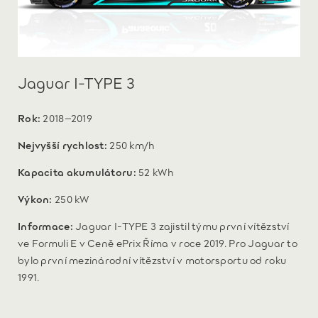
Jaguar I-TYPE 3
Rok:
2018–2019
Nejvyšší rychlost:
250 km/h
Kapacita akumulátoru:
52 kWh
Výkon:
250 kW
Informace:
Jaguar I-TYPE 3 zajistil týmu první vítězství
ve Formuli E v Ceně ePrix Říma v roce 2019. Pro Jaguar to
bylo první mezinárodní vítězství v motorsportu od roku
1991.