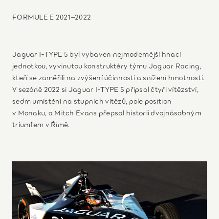
FORMULE E 2021–2022
Jaguar I-TYPE 5 byl vybaven nejmodernější hnací
jednotkou, vyvinutou konstruktéry týmu Jaguar Racing,
kteří se zaměřili na zvýšení účinnosti a snížení hmotnosti.
V sezóně 2022 si Jaguar I-TYPE 5 připsal čtyři vítězství,
sedm umístění na stupních vítězů, pole position
v Monaku, a Mitch Evans přepsal historii dvojnásobným
triumfem v Římě.