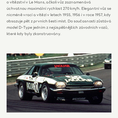
o vítězství v Le Mans, ačkoli vůz zaznamenává
úchvatnou maximální rychlost 270 km/h. Elegantní vůz se
nicméně vrací a vítězí v letech 1955, 1956 i v roce 1957, kdy
obsazuje pět z prvních šesti míst. Do současnosti zůstává
model D-Type jedním z nejúspěšnějších závodních vozů,
které kdy byly zkonstruovány.