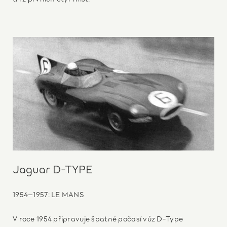
Jaguar D-TYPE
1954–1957: LE MANS
V roce 1954 připravuje špatné počasí vůz D-Type