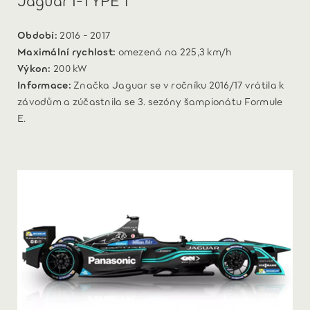
Období:
2016 - 2017
Maximální rychlost:
omezená na 225,3 km/h
Výkon:
200 kW
Informace:
Značka Jaguar se v ročníku 2016/17 vrátila k
závodům a zúčastnila se 3. sezóny šampionátu Formule
E.