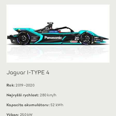
Jaguar I-TYPE 4
Rok:
2019–2020
Nejvyšší rychlost:
280 km/h
Kapacita akumulátoru:
52 kWh
Výkon:
250 kW