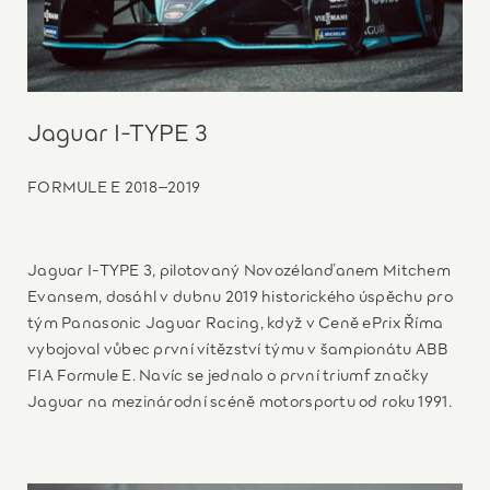
Jaguar I-TYPE 3
FORMULE E 2018–2019
Jaguar I-TYPE 3, pilotovaný Novozélanďanem Mitchem
Evansem, dosáhl v dubnu 2019 historického úspěchu pro
tým Panasonic Jaguar Racing, když v Ceně ePrix Říma
vybojoval vůbec první vítězství týmu v šampionátu ABB
FIA Formule E. Navíc se jednalo o první triumf značky
Jaguar na mezinárodní scéně motorsportu od roku 1991.