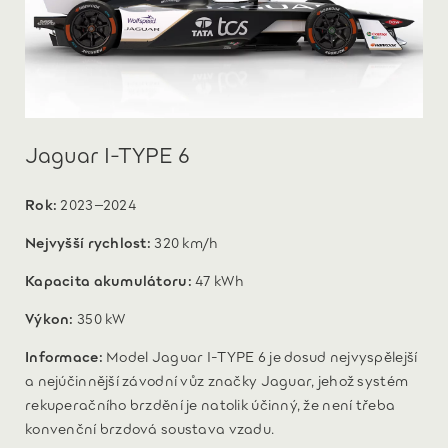
Jaguar I-TYPE 6
Rok:
2023–2024
Nejvyšší rychlost:
320 km/h
Kapacita akumulátoru:
47 kWh
Výkon:
350 kW
Informace:
Model Jaguar I-TYPE 6 je dosud nejvyspělejší
a nejúčinnější závodní vůz značky Jaguar, jehož systém
rekuperačního brzdění je natolik účinný, že není třeba
konvenční brzdová soustava vzadu.