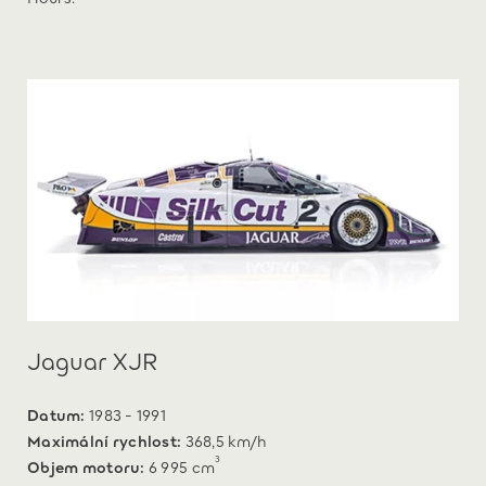
Jaguar XJR
Datum:
1983 - 1991
Maximální rychlost:
368,5 km/h
3
Objem motoru:
6 995 cm