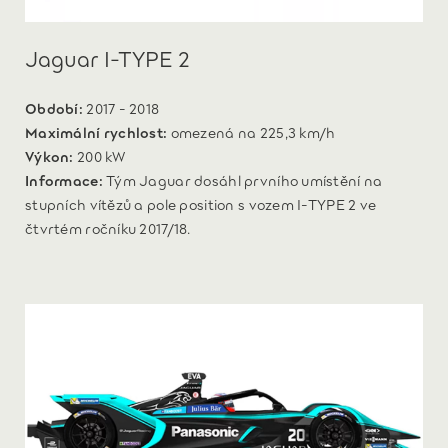
Jaguar I-TYPE 2
Období:
2017 - 2018
Maximální rychlost:
omezená na 225,3 km/h
Výkon:
200 kW
Informace:
Tým Jaguar dosáhl prvního umístění na
stupních vítězů a pole position s vozem I‑TYPE 2 ve
čtvrtém ročníku 2017/18.