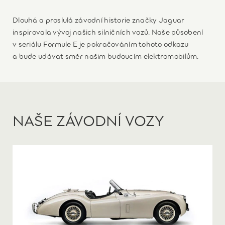
Dlouhá a proslulá závodní historie značky Jaguar
inspirovala vývoj našich silničních vozů. Naše působení
v seriálu Formule E je pokračováním tohoto odkazu
a bude udávat směr našim budoucím elektromobilům.
NAŠE ZÁVODNÍ VOZY