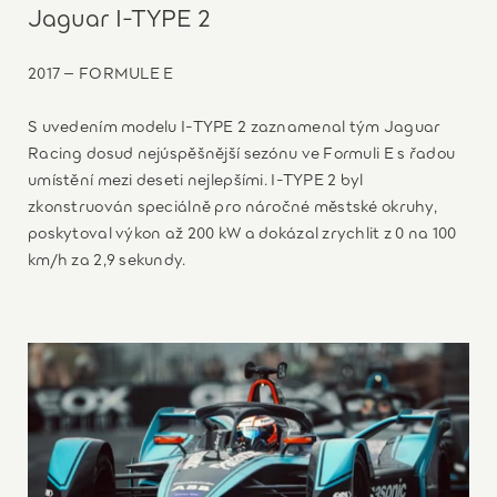
Jaguar I-TYPE 2
2017 – FORMULE E
S uvedením modelu I-TYPE 2 zaznamenal tým Jaguar
Racing dosud nejúspěšnější sezónu ve Formuli E s řadou
umístění mezi deseti nejlepšími. I-TYPE 2 byl
zkonstruován speciálně pro náročné městské okruhy,
poskytoval výkon až 200 kW a dokázal zrychlit z 0 na 100
km/h za 2,9 sekundy.