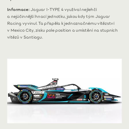
Informace:
Jaguar I-TYPE 4 využíval nejlehčí
a nejúčinnější hnací jednotku, jakou kdy tým Jaguar
Racing vyvinul. Ta přispěla k jednoznačnému vítězství
v Mexico City, zisku pole position a umístění na stupních
vítězů v Santiagu.