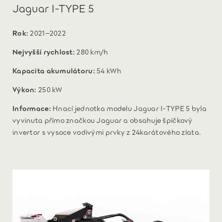
Jaguar I-TYPE 5
Rok:
2021–2022
Nejvyšší rychlost:
280 km/h
Kapacita akumulátoru:
54 kWh
Výkon:
250 kW
Informace:
Hnací jednotka modelu Jaguar I-TYPE 5 byla
vyvinuta přímo značkou Jaguar a obsahuje špičkový
invertor s vysoce vodivými prvky z 24karátového zlata.