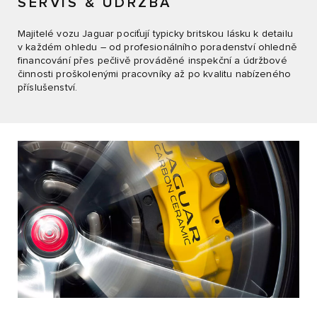
SERVIS & ÚDRŽBA
Majitelé vozu Jaguar pociťují typicky britskou lásku k detailu
v každém ohledu – od profesionálního poradenství ohledně
financování přes pečlivě prováděné inspekční a údržbové
činnosti proškolenými pracovníky až po kvalitu nabízeného
příslušenství.