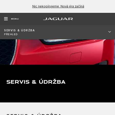
Nic nekopírujeme. Nová éra začíná
MENU
SERVIS & ÚDRŽBA
PŘEHLED
SERVIS & ÚDRŽBA