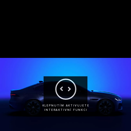
PROZKOUMEJTE VERZI SEDAN
PROZKOUMEJTE VERZI SPO
KLEPNUTÍM AKTIVUJETE
INTERAKTIVNÍ FUNKCI