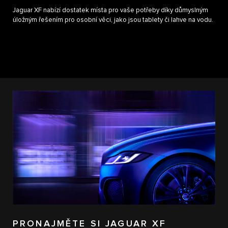
Jaguar XF nabízí dostatek místa pro vaše potřeby díky důmyslným
úložným řešením pro osobní věci, jako jsou tablety či lahve na vodu.
PRONAJMĚTE SI JAGUAR XF