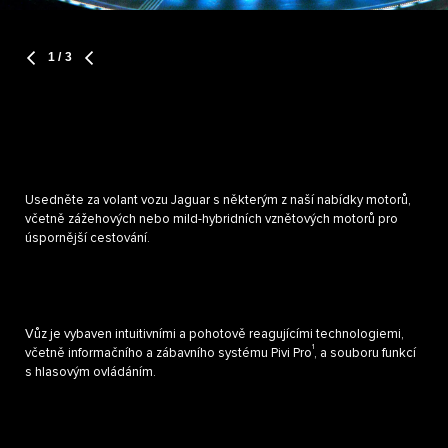
1
/ 3
Usedněte za volant vozu Jaguar s některým z naší nabídky motorů,
včetně zážehových nebo mild-hybridních vznětových motorů pro
úspornější cestování.
Vůz je vybaven intuitivními a pohotově reagujícími technologiemi,
1
včetně informačního a zábavního systému Pivi Pro
, a souboru funkcí
s hlasovým ovládáním.