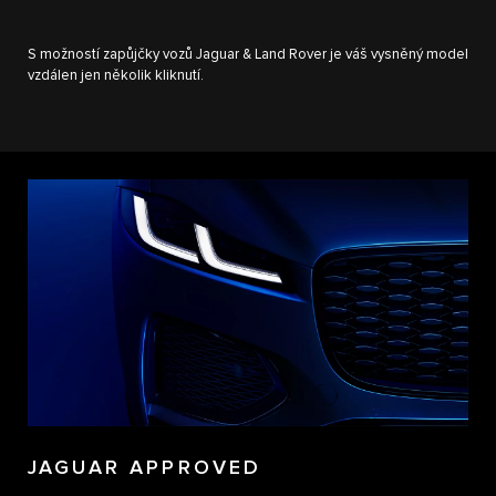
S možností zapůjčky vozů Jaguar & Land Rover je váš vysněný model
vzdálen jen několik kliknutí.
JAGUAR APPROVED