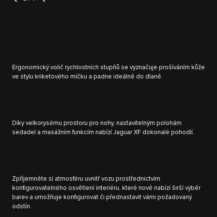
Ergonomický volič rychlostních stupňů se vyznačuje prošíváním kůže
ve stylu kriketového míčku a padne ideálně do dlaně.
Díky velkorysému prostoru pro nohy, nastavitelným polohám
sedadel a masážním funkcím nabízí Jaguar XF dokonalé pohodlí.
Zpříjemněte si atmosféru uvnitř vozu prostřednictvím
konfigurovatelného osvětlení interiéru, které nově nabízí širší výběr
barev a umožňuje konfigurovat či přednastavit vámi požadovaný
odstín.