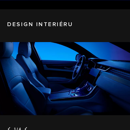
DESIGN INTERIÉRU
1
/ 4