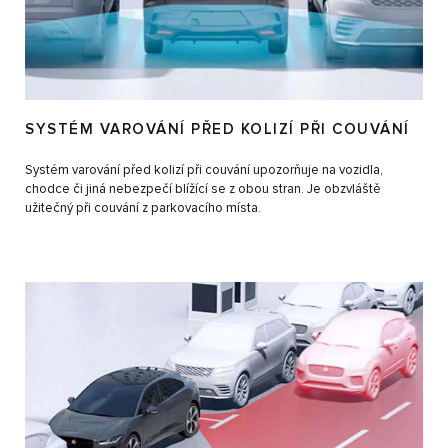
SYSTÉM VAROVÁNÍ PŘED KOLIZÍ PŘI COUVÁNÍ
Systém varování před kolizí při couvání upozorňuje na vozidla,
chodce či jiná nebezpečí blížící se z obou stran. Je obzvláště
užitečný při couvání z parkovacího místa.