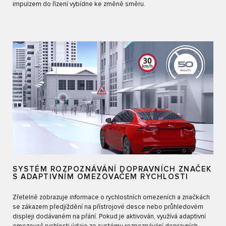
impulzem do řízení vybídne ke změně směru.
SYSTÉM ROZPOZNÁVÁNÍ DOPRAVNÍCH ZNAČEK
S ADAPTIVNÍM OMEZOVAČEM RYCHLOSTI
Zřetelně zobrazuje informace o rychlostních omezeních a značkách
se zákazem předjíždění na přístrojové desce nebo průhledovém
displeji dodávaném na přání. Pokud je aktivován, využívá adaptivní