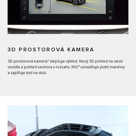
3D PROSTOROVÁ KAMERA
3D prostorová kamera* zlepšuje výhled. Nový 3D pohled na okolí
vozidla a pohled seshora v rozsahu 360° usnadňuje jízdní manévry
a zajišťuje klid na duši.