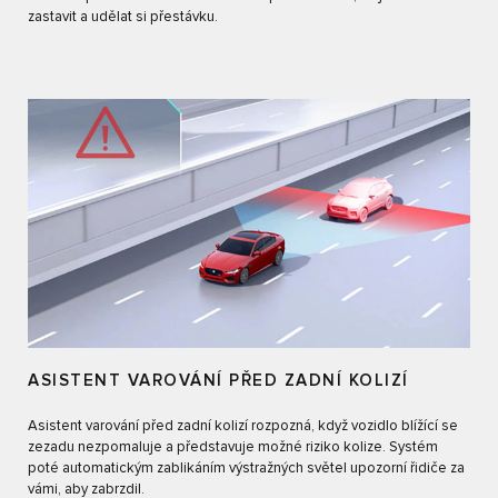
zastavit a udělat si přestávku.
ASISTENT VAROVÁNÍ PŘED ZADNÍ KOLIZÍ
Asistent varování před zadní kolizí rozpozná, když vozidlo blížící se
zezadu nezpomaluje a představuje možné riziko kolize. Systém
poté automatickým zablikáním výstražných světel upozorní řidiče za
vámi, aby zabrzdil.