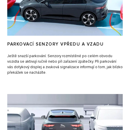
PARKOVACÍ SENZORY VPŘEDU A VZADU
Ještě snazší parkování. Senzory rozmístěné po celém obvodu
vozidla se aktivují ručně nebo při zařazení zpátečky. Při parkování
vás dotykový displej a zvuková signalizace informují o tom, jak blízko
překážek se nacházíte.