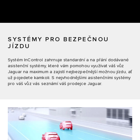
SYSTÉMY PRO BEZPEČNOU
JÍZDU
Systém InControl zahrnuje standardní a na přání dodávané
asistenční systémy, které vám pomohou využívat váš vůz
Jaguar na maximum a zajistí nejbezpečnější možnou jízdu, ať
už pojedete kamkoli. S nejvhodnějšími asistenčními systémy
pro váš vůz vás seznámí váš prodejce Jaguar.