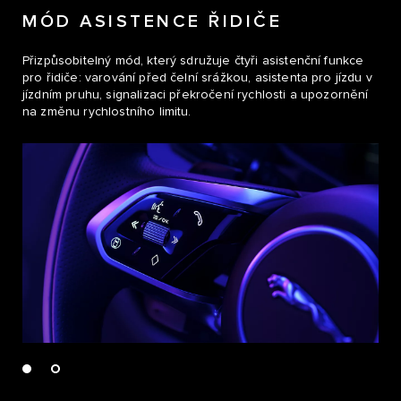
MÓD ASISTENCE ŘIDIČE
Přizpůsobitelný mód, který sdružuje čtyři asistenční funkce
pro řidiče: varování před čelní srážkou, asistenta pro jízdu v
jízdním pruhu, signalizaci překročení rychlosti a upozornění
na změnu rychlostního limitu.