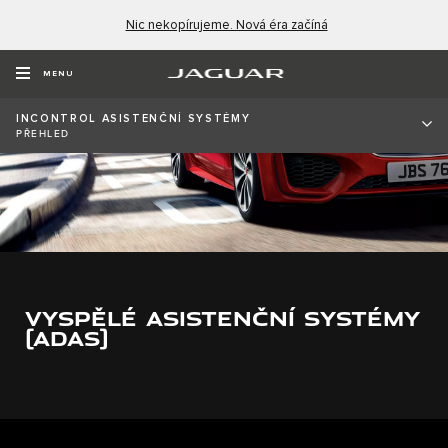
Nic nekopírujeme. Nová éra začíná
MENU
INCONTROL ASISTENČNÍ SYSTÉMY
PŘEHLED
VYSPĚLÉ ASISTENČNÍ SYSTÉMY
(ADAS)