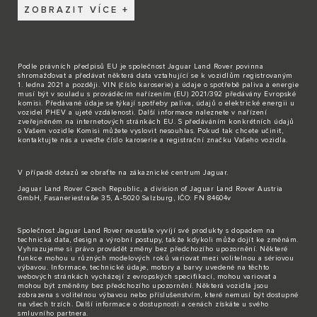
ZOBRAZIT VÍCE
Podle právních předpisů EU je společnost Jaguar Land Rover povinna
shromažďovat a předávat některá data vztahující se k vozidlům registrovaným
1. ledna 2021 a později. VIN (číslo karoserie) a údaje o spotřebě paliva a energie
musí být v souladu s prováděcím nařízením (EU) 2021/392 předávány Evropské
komisi. Předávané údaje se týkají spotřeby paliva, údajů o elektrické energii u
vozidel PHEV a ujeté vzdálenosti. Další informace naleznete v nařízení
zveřejněném na internetových stránkách EU. S předáváním konkrétních údajů
o Vašem vozidle Komisi můžete vyslovit nesouhlas. Pokud tak chcete učinit,
kontaktujte nás
a uveďte číslo karoserie a registrační značku Vašeho vozidla.
V případě dotazů se obraťte na zákaznické
centrum Jaguar
.
Jaguar Land Rover Czech Republic, a division of Jaguar Land Rover Austria
GmbH, Fasaneriestraße 35, A-5020 Salzburg, IČO: FN 84604v
Společnost Jaguar Land Rover neustále vyvíjí své produkty s dopadem na
technická data, design a výrobní postupy, takže kdykoli může dojít ke změnám.
Vyhrazujeme si právo provádět změny bez předchozího upozornění. Některé
funkce mohou u různých modelových roků variovat mezi volitelnou a sériovou
výbavou. Informace, technické údaje, motory a barvy uvedené na těchto
webových stránkách vycházejí z evropských specifikací, mohou variovat a
mohou být změněny bez předchozího upozornění. Některá vozidla jsou
zobrazena s volitelnou výbavou nebo příslušenstvím, které nemusí být dostupné
na všech trzích. Další informace o dostupnosti a cenách získáte u svého
smluvního partnera.