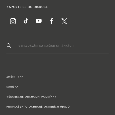
ZAPOJTE SE DO DISKUSE
VYHLEDÁVÁNÍ NA NAŠICH STRÁNKÁCH
ZMĚNIT TRH
KARIÉRA
VŠEOBECNÉ OBCHODNÍ PODMÍNKY
PROHLÁŠENÍ O OCHRANĚ OSOBNÍCH ÚDAJÚ