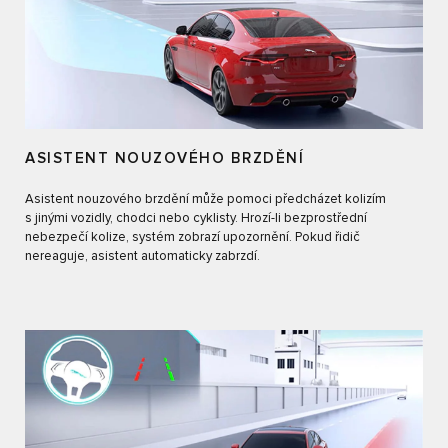
ASISTENT NOUZOVÉHO BRZDĚNÍ
Asistent nouzového brzdění může pomoci předcházet kolizím
s jinými vozidly, chodci nebo cyklisty. Hrozí-li bezprostřední
nebezpečí kolize, systém zobrazí upozornění. Pokud řidič
nereaguje, asistent automaticky zabrzdí.