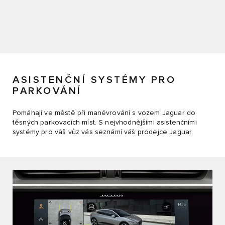
ASISTENČNÍ SYSTÉMY PRO
PARKOVÁNÍ
Pomáhají ve městě při manévrování s vozem Jaguar do
těsných parkovacích míst. S nejvhodnějšími asistenčními
systémy pro váš vůz vás seznámí váš prodejce Jaguar.