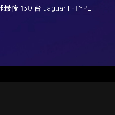
50 台 Jaguar F-TYPE