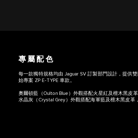
專屬配色
每一款獨特規格均由 Jaguar SV 訂製部門設計，
始專案 ZP E-TYPE 車款。
奧爾頓藍（Oulton Blue）外觀搭配火星紅及檀木黑皮革，
水晶灰（Crystal Grey）外觀搭配海軍藍及檀木黑皮革，體