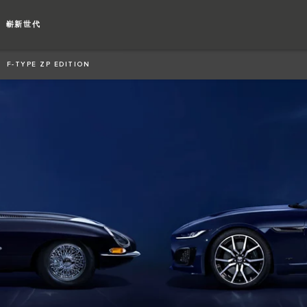
從無創有。開創嶄新世代
嶄新世代
F-TYPE ZP EDITION