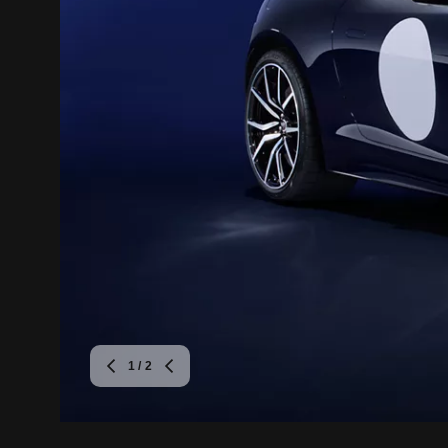
1
/ 2