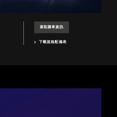
索取購車資訊
下載規格配備表