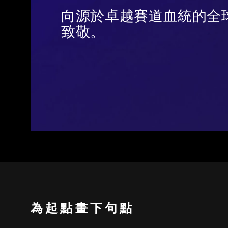
向源於卓越賽道血統的全球最後 1
致敬。
為起點畫下句點