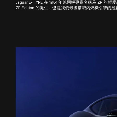
Jaguar E-TYPE 在 1961 年以兩輛專案名稱為 Z
ZP Edition 的誕生，也是我們最後搭載內燃機引擎