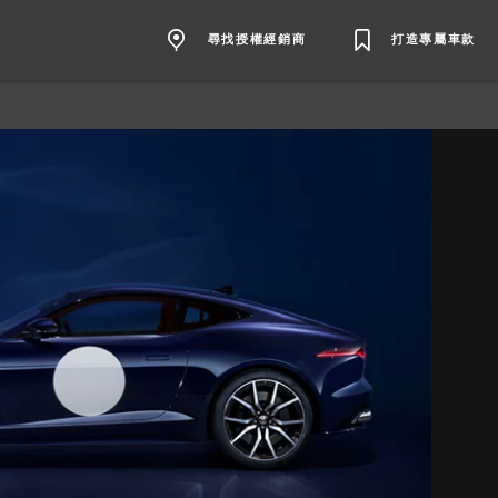
尋找授權經銷商
打造專屬車款