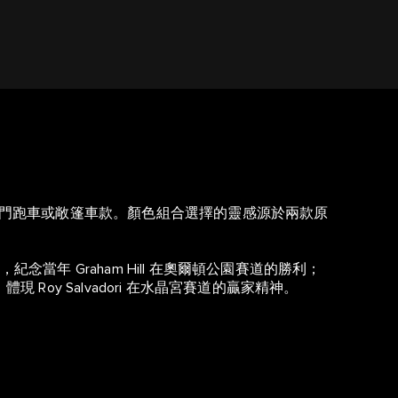
提供雙門跑車或敞篷車款。顏色組合選擇的靈感源於兩款原
紀念當年 Graham Hill 在奧爾頓公園賽道的勝利；
現 Roy Salvadori 在水晶宮賽道的贏家精神。