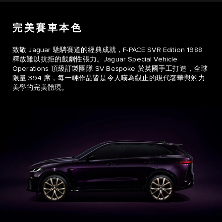
完美賽車本色
致敬 Jaguar 馳騁賽道的經典成就，F-PACE SVR Edition 1988
釋放難以抗拒的戲劇性張力。Jaguar Special Vehicle
Operations 頂級訂製團隊 SV Bespoke 於英國手工打造，全球
限量 394 席，每一輛作品皆是令人嘆為觀止的現代奢華與豹力
美學的完美體現。