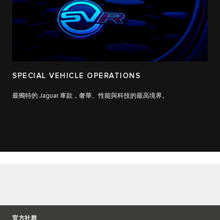
SPECIAL VEHICLE OPERATIONS
最獨特的 Jaguar 車款，奢華、性能與科技的最高境界。
官方社群