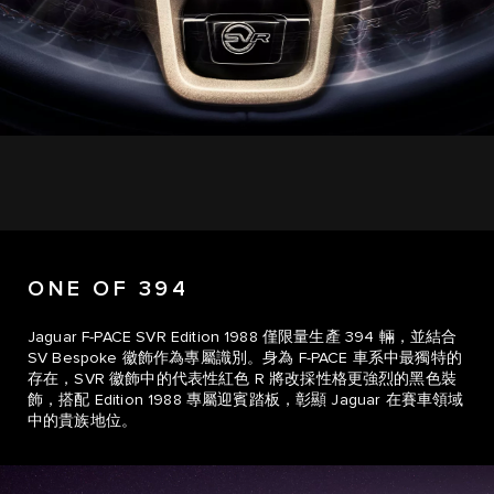
ONE OF 394
Jaguar F-PACE SVR Edition 1988 僅限量生產 394 輛，並結合
SV Bespoke 徽飾作為專屬識別。身為 F-PACE 車系中最獨特的
存在，SVR 徽飾中的代表性紅色 R 將改採性格更強烈的黑色裝
飾，搭配 Edition 1988 專屬迎賓踏板，彰顯 Jaguar 在賽車領域
中的貴族地位。