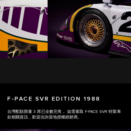
F-PACE SVR EDITION 1988
台灣配額限量 3 席已全數完售， 如需索取 F-PACE SVR 特製車
款相關資訊，歡迎洽詢當地授權經銷商。