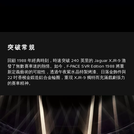
突破常規
回顧 1988 年經典時刻，時速突破 240 英里的 Jaguar XJR-9 激
發了無數賽車迷的熱情。如今，F-PACE SVR Edition 1988 將重
新定義藝術的可能性，透過午夜紫水晶特製烤漆、日落金飾件與
22 吋香檳金鍛造鋁合金輪圈，重現 XJR-9 獨特而充滿戲劇張力
的賽車精神。