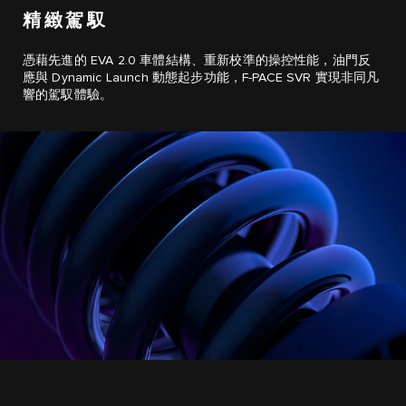
精緻駕馭
憑藉先進的 EVA 2.0 車體結構、重新校準的操控性能，油門反
應與 Dynamic Launch 動態起步功能，F-PACE SVR 實現非同凡
響的駕馭體驗。