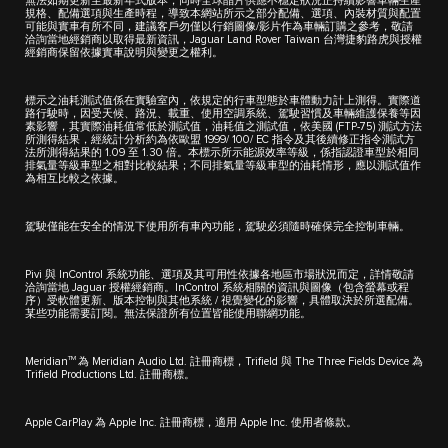
無法如期更新至最新年式版本，同時全球晶片供應不穩定狀況正持續影響車輛生產
規格、配備選項與生產時程，導致本網站所示之部分配備、選項、內裝材質與配置
可能與實車有所不同，建議客戶勿僅以行銷圖像/影片作為車輛訂購之參考，敬請
洽詢當地經銷商以取得最新資訊，Jaguar Land Rover Taiwan 台灣捷豹路虎與授權
經銷商保留依據實車說明與變更之權利。
標示之油耗測試值係在實驗室內，依規定的行車型態於車體動力計上測得。實際道
路行駛時，因受天候、路況、載重、使用空調系統、駕駛習慣及車輛維護保養等因
素影響，其實際油耗值常低於測試值，油耗值之測試值，依美國 (FTP-75) 測試方法
所測得結果，經統計分析約為依歐盟 1999/ 100/ EC 指令及其後續修正指令測試方
法所測得結果的 1.09 至 1.30 倍。本標示所示能源效率等級，係指認證車型於相同
排氣量等級車型之相對比較結果；不同排氣量等級車型的油耗情形，應以測試值作
為相互比較之依據。
駕駛僅能在安全的情況下使用所有車內功能，駕駛必須隨時確保完全控制車輛。
Pivi 與 InControl 系統功能、選項及其可用性依據各地區市場狀況而定，詳情敬請
洽詢當地 Jaguar 授權經銷商。InControl 系統相關的資訊與圖像（包含螢幕或程
序）受軟體更新、版本控制與其他系統 / 視覺變化的影響，具體取決於所選配備。
某些功能需要訂閱。無法保證所有位置皆能使用聯網功能。
TM
Meridian
為 Meridian Audio Ltd. 註冊商標，Trifield 與 The Three Fields Device 為
Trifield Productions Ltd. 註冊商標。
Apple CarPlay 為 Apple Inc. 註冊商標，適用 Apple Inc. 使用者條款。