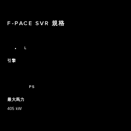
2
0
0
3
1
1
F-PACE SVR 規格
4
2
2
0
5
0
5.0
.
3
3
1
L
4
4
2
引擎
5
5
0
3
550
4
PS
5
最大馬力
6
405 kW
7
0
0
0