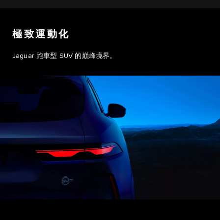
極致運動化
Jaguar 跑車型 SUV 的巔峰境界。
0
1