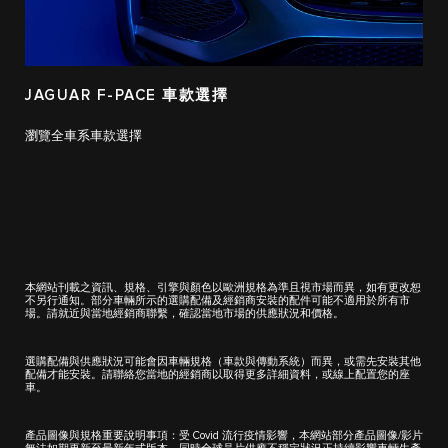
JAGUAR F-PACE 車款選擇
瀏覽全車系車款選擇
本網站刊載之資訊、規格、引擎與顏色以歐洲規格為準且視市場而異，如有更改恕
不另行通知。部分車輛所示的選購配備及經銷商安裝的配件可能不適用於所有市
場。請就近與當地經銷商聯繫，確認當地市場的供應狀況和價格。
選購配備與供應狀況可能會因車輛規格（車款與傳動系統）而異，或需先安裝其他
配備才能安裝。請聯絡您當地的經銷商以取得更多詳細資料，或線上配置您的座
車。
產品圖像與規格重要說明事項：受 Covid 流行疫情影響，本網站部分產品圖像/影片