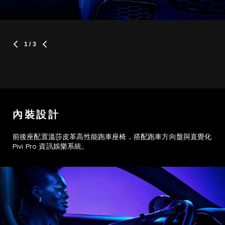
1
/ 3
內裝設計
前後座配置溫莎皮革高性能跑車座椅，搭配跑車方向盤與直覺化
Pivi Pro 資訊娛樂系統。