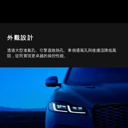
外觀設計
透過大型進氣孔、引擎蓋散熱孔、車側通風孔與後擾流降低風
阻，從而實現更卓越的操控性能。