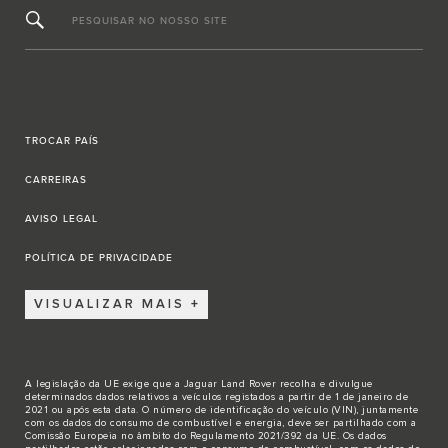
PESQUISAR NO NOSSO SITE
TROCAR PAÍS
CARREIRAS
AVISO LEGAL
POLÍTICA DE PRIVACIDADE
VISUALIZAR MAIS
A legislação da UE exige que a Jaguar Land Rover recolha e divulgue
determinados dados relativos a veículos registados a partir de 1 de janeiro de
2021 ou após esta data. O número de identificação do veículo (VIN), juntamente
com os dados do consumo de combustível e energia, deve ser partilhado com a
Comissão Europeia no âmbito do Regulamento 2021/392 da UE. Os dados