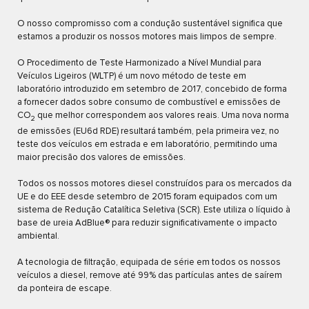
O nosso compromisso com a condução sustentável significa que
estamos a produzir os nossos motores mais limpos de sempre.
O Procedimento de Teste Harmonizado a Nível Mundial para
Veículos Ligeiros (WLTP) é um novo método de teste em
laboratório introduzido em setembro de 2017, concebido de forma
a fornecer dados sobre consumo de combustível e emissões de
CO
que melhor correspondem aos valores reais. Uma nova norma
2
de emissões (EU6d RDE) resultará também, pela primeira vez, no
teste dos veículos em estrada e em laboratório, permitindo uma
maior precisão dos valores de emissões.
Todos os nossos motores diesel construídos para os mercados da
UE e do EEE desde setembro de 2015 foram equipados com um
sistema de Redução Catalítica Seletiva (SCR). Este utiliza o líquido à
base de ureia AdBlue® para reduzir significativamente o impacto
ambiental.
A tecnologia de filtração, equipada de série em todos os nossos
veículos a diesel, remove até 99% das partículas antes de saírem
da ponteira de escape.