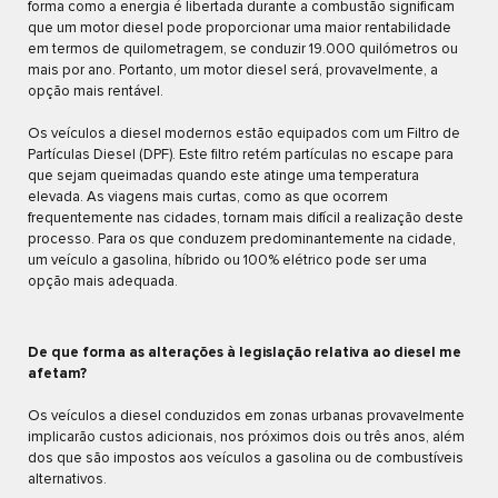
forma como a energia é libertada durante a combustão significam
que um motor diesel pode proporcionar uma maior rentabilidade
em termos de quilometragem, se conduzir 19.000 quilómetros ou
mais por ano. Portanto, um motor diesel será, provavelmente, a
opção mais rentável.
Os veículos a diesel modernos estão equipados com um Filtro de
Partículas Diesel (DPF). Este filtro retém partículas no escape para
que sejam queimadas quando este atinge uma temperatura
elevada. As viagens mais curtas, como as que ocorrem
frequentemente nas cidades, tornam mais difícil a realização deste
processo. Para os que conduzem predominantemente na cidade,
um veículo a gasolina, híbrido ou 100% elétrico pode ser uma
opção mais adequada.
De que forma as alterações à legislação relativa ao diesel me
afetam?
Os veículos a diesel conduzidos em zonas urbanas provavelmente
implicarão custos adicionais, nos próximos dois ou três anos, além
dos que são impostos aos veículos a gasolina ou de combustíveis
alternativos.