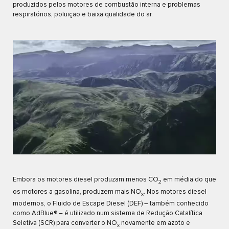
produzidos pelos motores de combustão interna e problemas
respiratórios, poluição e baixa qualidade do ar.
Embora os motores diesel produzam menos CO
em média do que
2
os motores a gasolina, produzem mais NO
. Nos motores diesel
x
modernos, o Fluido de Escape Diesel (DEF) – também conhecido
como AdBlue® – é utilizado num sistema de Redução Catalítica
Seletiva (SCR) para converter o NO
novamente em azoto e
x