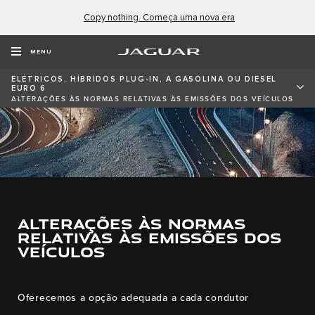
Copy nothing. Começa uma nova era
MENU
ELÉTRICOS, HÍBRIDOS PLUG-IN, A GASOLINA OU DIESEL
EURO 6
ALTERAÇÕES ÀS NORMAS RELATIVAS ÀS EMISSÕES DOS VEÍCULOS
ALTERAÇÕES ÀS NORMAS
RELATIVAS ÀS EMISSÕES DOS
VEÍCULOS
Oferecemos a opção adequada a cada condutor