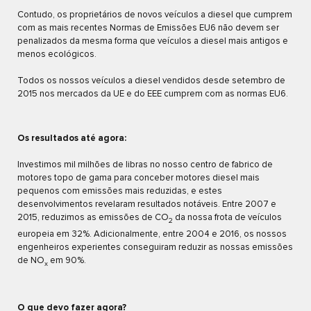
Contudo, os proprietários de novos veículos a diesel que cumprem
com as mais recentes Normas de Emissões EU6 não devem ser
penalizados da mesma forma que veículos a diesel mais antigos e
menos ecológicos.
Todos os nossos veículos a diesel vendidos desde setembro de
2015 nos mercados da UE e do EEE cumprem com as normas EU6.
Os resultados até agora:
Investimos mil milhões de libras no nosso centro de fabrico de
motores topo de gama para conceber motores diesel mais
pequenos com emissões mais reduzidas, e estes
desenvolvimentos revelaram resultados notáveis. Entre 2007 e
2015, reduzimos as emissões de CO
da nossa frota de veículos
2
europeia em 32%. Adicionalmente, entre 2004 e 2016, os nossos
engenheiros experientes conseguiram reduzir as nossas emissões
de NO
em 90%.
x
O que devo fazer agora?