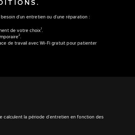
DITIONS.
besoin d’un entretien ou d’une réparation :
1
ement de votre choix
.
2
emporaire
.
ce de travail avec Wi-Fi gratuit pour patienter
T
le calculent la période d’entretien en fonction des