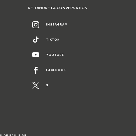
REJOINDRE LA CONVERSATION
INSTAGRAM
TIKTOK
YOUTUBE
FACEBOOK
X
U DE FAILLE DE