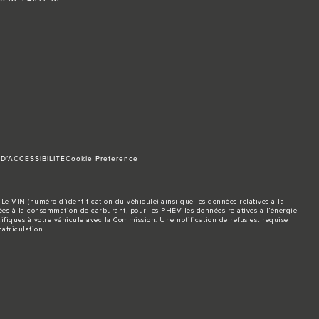
D’ACCESSIBILITÉ
Cookie Preference
Le VIN (numéro d’identification du véhicule) ainsi que les données relatives à la
s à la consommation de carburant, pour les PHEV les données relatives à l’énergie
ifiques à votre véhicule avec la Commission. Une notification de refus est requise
atriculation.