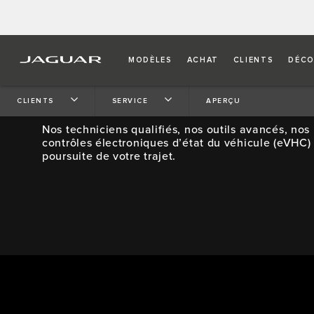
MODÈLES
ACHAT
CLIENTS
DÉCO
SERVICE
CLIENTS
SERVICE
APERÇU
Nos techniciens qualifiés, nos outils avancés, nos 
contrôles électroniques d’état du véhicule (eVHC)
poursuite de votre trajet.