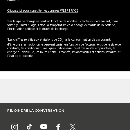
Cliquez ici pour consulter les données WLTP I-PACE
1
Les temps de charge varient en fonction de nombreux facteurs, notamment, mais
sans s’y limiter : l’âge, l’état, la température et la charge existante de la batterie,
l’installation utilisée et la durée de la charge.
^
Les chiffres relatifs aux émissions de CO
, à la consommation de carburant,
2
d’énergie et à l’autonomie peuvent varier en fonction de facteurs tels que le style de
conduite, les conditions climatiques, l’itinéraire, l’état des routes empruntées, la
charge du véhicule, les roues et pneus montés, les accessoires et options installés, et
l’état de la batterie.
REJOINDRE LA CONVERSATION