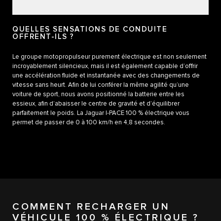
QUELLES SENSATIONS DE CONDUITE
OFFRENT-ILS ?
Le groupe motopropulseur purement électrique est non seulement
incroyablement silencieux, mais il est également capable d’offrir
une accélération fluide et instantanée avec des changements de
vitesse sans heurt. Afin de lui conférer la même agilité qu’une
voiture de sport, nous avons positionné la batterie entre les
essieux, afin d’abaisser le centre de gravité et d’équilibrer
parfaitement le poids. La Jaguar I-PACE 100 % électrique vous
permet de passer de 0 à 100 km/h en 4,8 secondes.
COMMENT RECHARGER UN
VÉHICULE 100 % ÉLECTRIQUE ?