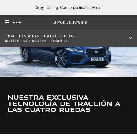
Copy nothing. Comienza una nueva era.
MENÚ
TRACCIÓN A LAS CUATRO RUEDAS
INTELLIGENT DRIVELINE DYNAMICS
NUESTRA EXCLUSIVA
TECNOLOGÍA DE TRACCIÓN A
LAS CUATRO RUEDAS