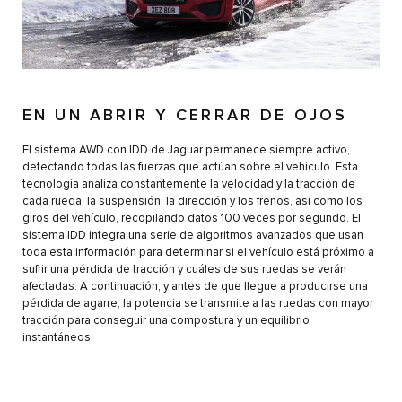
EN UN ABRIR Y CERRAR DE OJOS
El sistema AWD con IDD de Jaguar permanece siempre activo,
detectando todas las fuerzas que actúan sobre el vehículo. Esta
tecnología analiza constantemente la velocidad y la tracción de
cada rueda, la suspensión, la dirección y los frenos, así como los
giros del vehículo, recopilando datos 100 veces por segundo. El
sistema IDD integra una serie de algoritmos avanzados que usan
toda esta información para determinar si el vehículo está próximo a
sufrir una pérdida de tracción y cuáles de sus ruedas se verán
afectadas. A continuación, y antes de que llegue a producirse una
pérdida de agarre, la potencia se transmite a las ruedas con mayor
tracción para conseguir una compostura y un equilibrio
instantáneos.