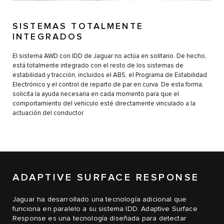
SISTEMAS TOTALMENTE
INTEGRADOS
El sistema AWD con IDD de Jaguar no actúa en solitario. De hecho,
está totalmente integrado con el resto de los sistemas de
estabilidad y tracción, incluidos el ABS, el Programa de Estabilidad
Electrónico y el control de reparto de par en curva. De esta forma,
solicita la ayuda necesaria en cada momento para que el
comportamiento del vehículo esté directamente vinculado a la
actuación del conductor.
ADAPTIVE SURFACE RESPONSE
Jaguar ha desarrollado una tecnología adicional que
funciona en paralelo a su sistema IDD. Adaptive Surface
Response es una tecnología diseñada para detectar