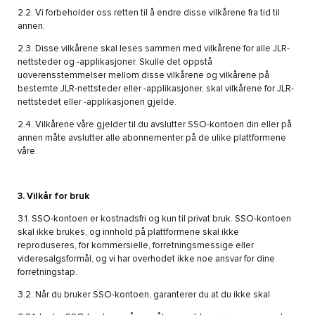
2.2. Vi forbeholder oss retten til å endre disse vilkårene fra tid til
annen.
2.3. Disse vilkårene skal leses sammen med vilkårene for alle JLR-
nettsteder og -applikasjoner. Skulle det oppstå
uoverensstemmelser mellom disse vilkårene og vilkårene på
bestemte JLR-nettsteder eller -applikasjoner, skal vilkårene for JLR-
nettstedet eller -applikasjonen gjelde.
2.4. Vilkårene våre gjelder til du avslutter SSO-kontoen din eller på
annen måte avslutter alle abonnementer på de ulike plattformene
våre.
3. Vilkår for bruk
3.1. SSO-kontoen er kostnadsfri og kun til privat bruk. SSO-kontoen
skal ikke brukes, og innhold på plattformene skal ikke
reproduseres, for kommersielle, forretningsmessige eller
videresalgsformål, og vi har overhodet ikke noe ansvar for dine
forretningstap.
3.2. Når du bruker SSO-kontoen, garanterer du at du ikke skal