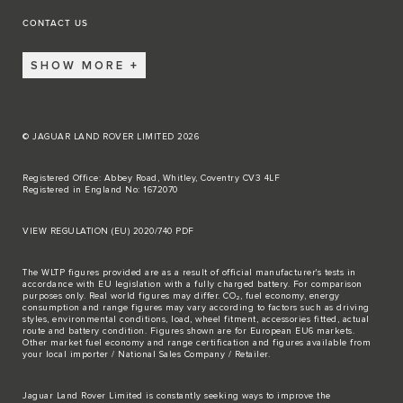
CONTACT US
SHOW MORE
© JAGUAR LAND ROVER LIMITED 2026
Registered Office: Abbey Road, Whitley, Coventry CV3 4LF
Registered in England No: 1672070
VIEW REGULATION (EU) 2020/740 PDF
The WLTP figures provided are as a result of official manufacturer's tests in
accordance with EU legislation with a fully charged battery. For comparison
purposes only. Real world figures may differ. CO₂, fuel economy, energy
consumption and range figures may vary according to factors such as driving
styles, environmental conditions, load, wheel fitment, accessories fitted, actual
route and battery condition. Figures shown are for European EU6 markets.
Other market fuel economy and range certification and figures available from
your local importer / National Sales Company / Retailer.
Jaguar Land Rover Limited is constantly seeking ways to improve the