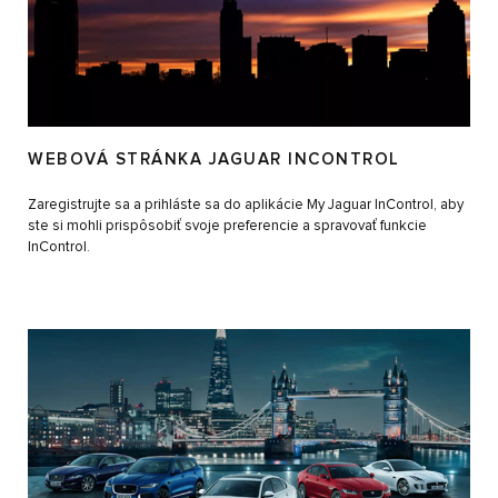
WEBOVÁ STRÁNKA JAGUAR INCONTROL
Zaregistrujte sa a prihláste sa do aplikácie My Jaguar InControl, aby
ste si mohli prispôsobiť svoje preferencie a spravovať funkcie
InControl.