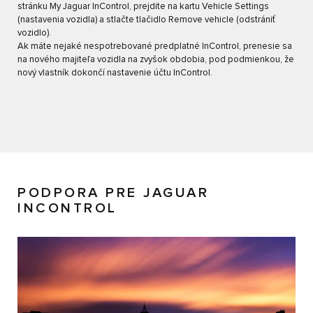
stránku My Jaguar InControl, prejdite na kartu Vehicle Settings
(nastavenia vozidla) a stlačte tlačidlo Remove vehicle (odstrániť
vozidlo).
Ak máte nejaké nespotrebované predplatné InControl, prenesie sa
na nového majiteľa vozidla na zvyšok obdobia, pod podmienkou, že
nový vlastník dokončí nastavenie účtu InControl.
PODPORA PRE JAGUAR
INCONTROL