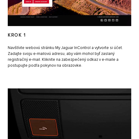
KROK 1
Navštívte webovú stránku My Jaguar InControl a vytvorte si účet.
Zadajte svoju e-mailovú adresu, aby vám mohol byť zaslaný
registračný e-mail. Kliknite na zabezpečený odkaz v e-maile a
postupujte podľa pokynov na obrazovke.