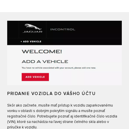
PRIDANIE VOZIDLA DO VÁŠHO ÚČTU
Skôr ako začnete, musíte mať prístup k vozidlu zaparkovanému
vonku v oblasti s dobrým pokrytím signálu a musíte poznať
registračné číslo. Potrebujete poznať aj identifikačné číslo vozidla
(VIN), ktoré sa nachádza na ľavej strane čelného skla alebo v
príručke k vozidlu.