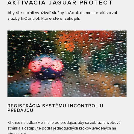
AKTIVÁCIA JAGUAR PROTECT
Aby ste mohli využívať služby InControl, musíte aktivovať
služby InControl, ktoré ste si zakúpili.
REGISTRÁCIA SYSTÉMU INCONTROL U
PREDAJCU
Kliknite na odkaz v e-maile od predajcu, aby sa zobrazila webová
stránka. Postupujte podľa jednoduchých krokov uvedených na