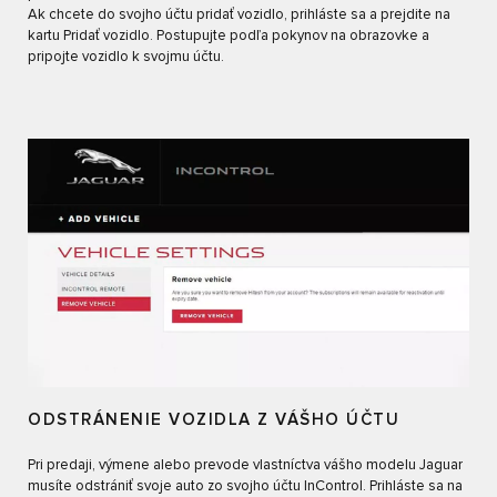
Ak chcete do svojho účtu pridať vozidlo, prihláste sa a prejdite na
kartu Pridať vozidlo. Postupujte podľa pokynov na obrazovke a
pripojte vozidlo k svojmu účtu.
ODSTRÁNENIE VOZIDLA Z VÁŠHO ÚČTU
Pri predaji, výmene alebo prevode vlastníctva vášho modelu Jaguar
musíte odstrániť svoje auto zo svojho účtu InControl. Prihláste sa na