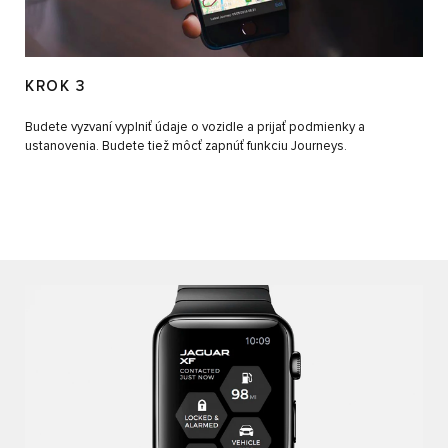
KROK 3
Budete vyzvaní vyplniť údaje o vozidle a prijať podmienky a
ustanovenia. Budete tiež môcť zapnúť funkciu Journeys.