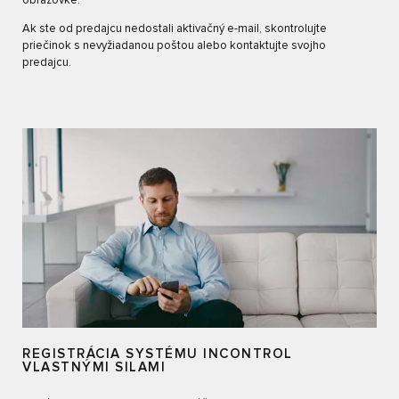
obrazovke.
Ak ste od predajcu nedostali aktivačný e-mail, skontrolujte
priečinok s nevyžiadanou poštou alebo kontaktujte svojho
predajcu.
REGISTRÁCIA SYSTÉMU INCONTROL
VLASTNÝMI SILAMI