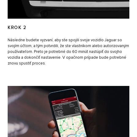
KROK 2
Následne budete vyzvaní, aby ste spojili svoje vozidlo Jaguar so
svojím účtom, a tým potvrdili, že ste vlastníkom alebo autorizovaným
používateľom. Preto je potrebné do 60 minút nastúpiť do svojho
vozidla a dokončiť nastavenie. V opačnom prípade bude potrebné
znovu spustiť proces.