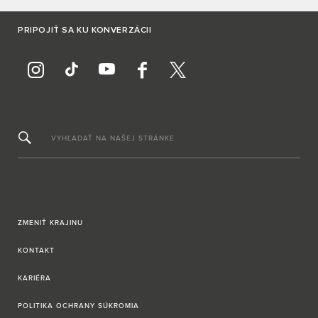
PRIPOJIŤ SA KU KONVERZÁCII
VYHĽADAŤ NA NAŠEJ STRÁNKE
ZMENIŤ KRAJINU
KONTAKT
KARIÉRA
POLITIKA OCHRANY SÚKROMIA