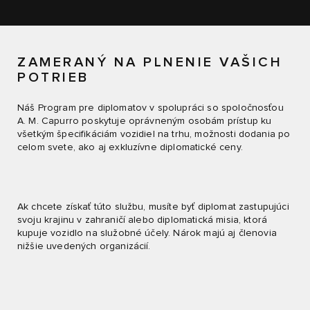
ZAMERANÝ NA PLNENIE VAŠICH
POTRIEB
Náš Program pre diplomatov v spolupráci so spoločnosťou
A. M. Capurro poskytuje oprávneným osobám prístup ku
všetkým špecifikáciám vozidiel na trhu, možnosti dodania po
celom svete, ako aj exkluzívne diplomatické ceny.
Ak chcete získať túto službu, musíte byť diplomat zastupujúci
svoju krajinu v zahraničí alebo diplomatická misia, ktorá
kupuje vozidlo na služobné účely. Nárok majú aj členovia
nižšie uvedených organizácií.