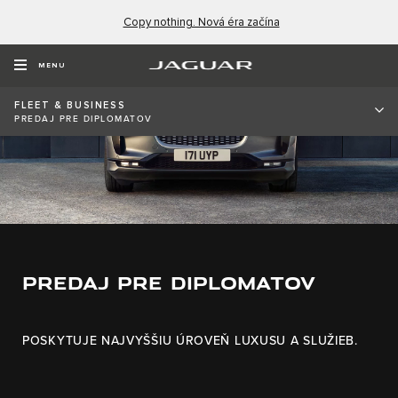
Copy nothing. Nová éra začína
MENU
FLEET & BUSINESS
PREDAJ PRE DIPLOMATOV
PREDAJ PRE DIPLOMATOV
POSKYTUJE NAJVYŠŠIU ÚROVEŇ LUXUSU A SLUŽIEB.