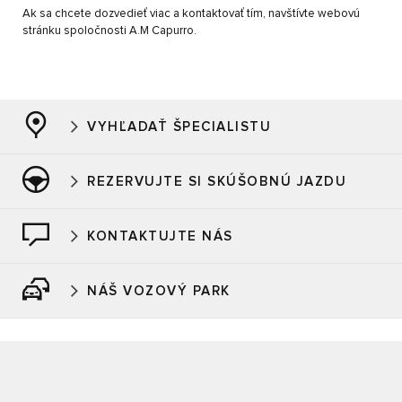
Ak sa chcete dozvedieť viac a kontaktovať tím, navštívte webovú
stránku spoločnosti A.M Capurro.
VYHĽADAŤ ŠPECIALISTU
REZERVUJTE SI SKÚŠOBNÚ JAZDU
KONTAKTUJTE NÁS
NÁŠ VOZOVÝ PARK