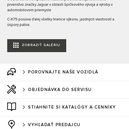
prvenstvo značky Jaguar v oblasti špičkového vývoja a výroby v
automobilovom priemysle.
C-X75 posúva ďalej všetky hranice výkonu, jazdných vlastností a
úspory paliva.
ZOBRAZIŤ GALÉRIU
POROVNAJTE NAŠE VOZIDLÁ
OBJEDNÁVKA DO SERVISU
STIAHNITE SI KATALÓGY A CENNÍKY
VYHĽADAŤ PREDAJCU