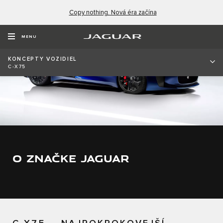
Copy nothing. Nová éra začína
MENU
KONCEPTY VOZIDIEL
C-X75
O ZNAČKE JAGUAR