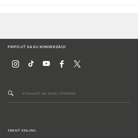
PRIPOJIŤ SA KU KONVERZÁCII
VYHĽADAŤ NA NAŠEJ STRÁNKE
ZMENIŤ KRAJINU