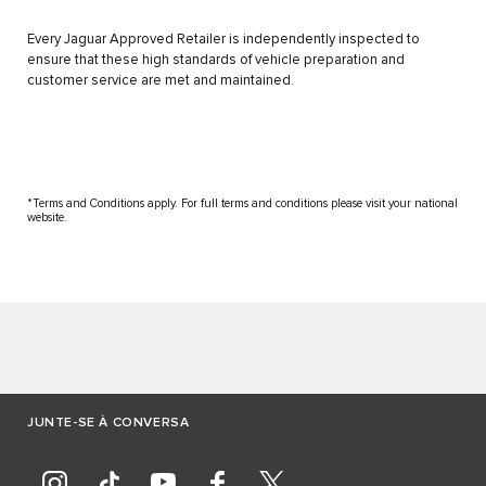
Every Jaguar Approved Retailer is independently inspected to
ensure that these high standards of vehicle preparation and
customer service are met and maintained.
*Terms and Conditions apply. For full terms and conditions please visit your national
website.
JUNTE-SE À CONVERSA