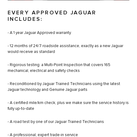
EVERY APPROVED JAGUAR
INCLUDES:
- A 1 year Jaguar Approved warranty
- 12 months of 24/7 roadside assistance, exactly as a new Jaguar
would receive as standard
- Rigorous testing: a Multi-Point Inspection that covers 165
mechanical, electrical and safety checks
- Reconditioned by Jaguar Trained Technicians using the latest
Jaguar technology and Genuine Jaguar parts
- A certified mile/km check, plus we make sure the service history is
fully up-to-date
- A road test by one of our Jaguar Trained Technicians
- A professional, expert trade-in service