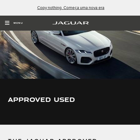
Copy nothing. Começa uma nova era
MENU
APPROVED USED