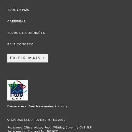
TROCAR PAÍS
CARREIRAS
TERMOS E CONDIÇÕES
FALE CONOSCO
EXIBIR MAIS
Desacelere. Seu bem maior é a vida.
© JAGUAR LAND ROVER LIMITED 2026
Registered Office: Abbey Road, Whitley, Coventry CV3 4LF
Registered in England No: 1672070