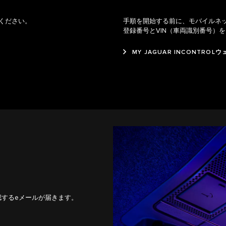
ください。
手順を開始する前に、モバイルネ
登録番号とVIN（車両識別番号）
MY JAGUAR INCONTRO
確認するeメールが届きます。