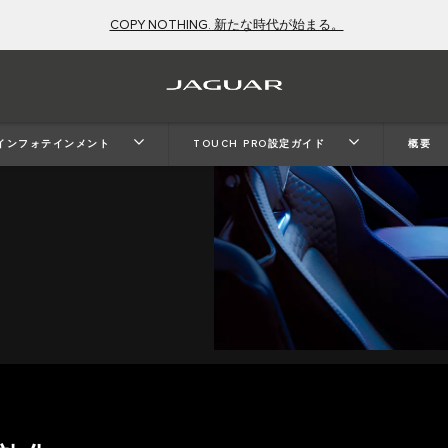
COPY NOTHING. 新たな時代が始まる。
インフォテインメント
TOUCH PRO設定ガイド
概要