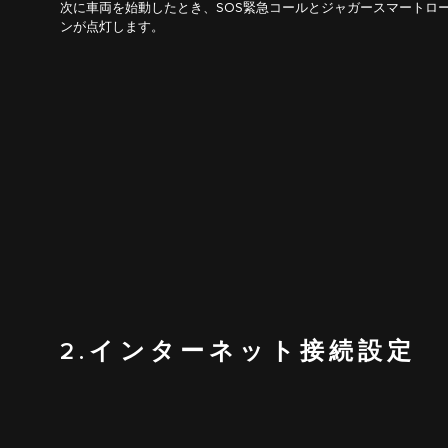
次に車両を始動したとき、SOS緊急コールとジャガースマートロ
ンが点灯します。
2.インターネット接続設定