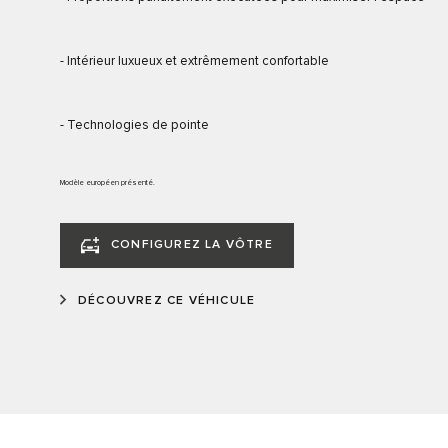
- Intérieur luxueux et extrêmement confortable
- Technologies de pointe
Modèle européen présenté.
CONFIGUREZ LA VÔTRE
DÉCOUVREZ CE VÉHICULE