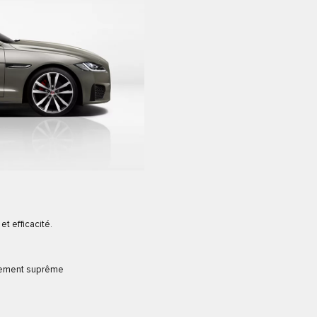
t efficacité.
inement suprême