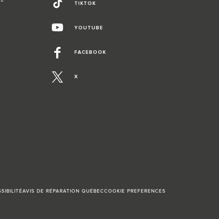
TIKTOK
YOUTUBE
FACEBOOK
X
SIBILITÉ
AVIS DE RÉPARATION QUÉBEC
COOKIE PREFERENCES