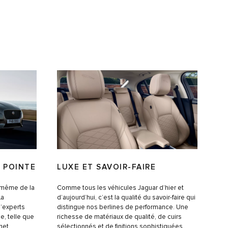
 POINTE
LUXE ET SAVOIR-FAIRE
r même de la
Comme tous les véhicules Jaguar d’hier et
La
d’aujourd’hui, c’est la qualité du savoir-faire qui
’experts
distingue nos berlines de performance. Une
e, telle que
richesse de matériaux de qualité, de cuirs
met
sélectionnés et de finitions sophistiquées