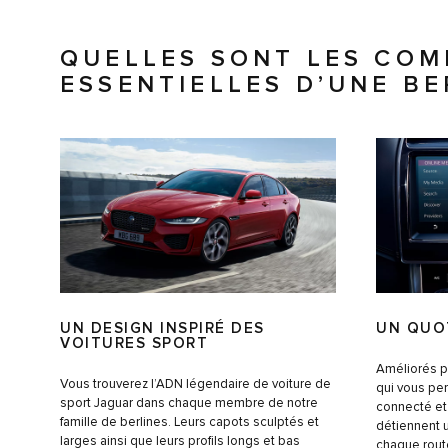
QUELLES SONT LES CO
ESSENTIELLES D’UNE BE
UN DESIGN INSPIRÉ DES
UN QUO
VOITURES SPORT
Améliorés p
Vous trouverez l’ADN légendaire de voiture de
qui vous per
sport Jaguar dans chaque membre de notre
connecté et 
famille de berlines. Leurs capots sculptés et
détiennent 
larges ainsi que leurs profils longs et bas
chaque route