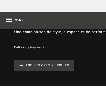
LES BERLINES JAGUAR
MENU
Une combinaison de style, d’espace et de perform
Modèle européen présenté.
EXPLOREZ CES VÉHICULES