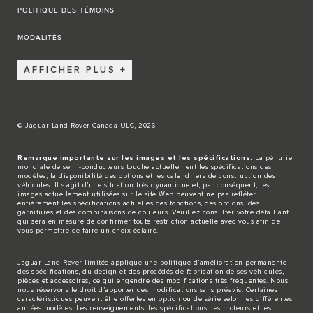
POLITIQUE DES TÉMOINS
MODALITÉS
AFFICHER PLUS
© Jaguar Land Rover Canada ULC, 2026
Remarque importante sur les images et les spécifications.
La pénurie
mondiale de semi-conducteurs touche actuellement les spécifications des
modèles, la disponibilité des options et les calendriers de construction des
véhicules. Il s’agit d’une situation très dynamique et, par conséquent, les
images actuellement utilisées sur le site Web peuvent ne pas refléter
entièrement les spécifications actuelles des fonctions, des options, des
garnitures et des combinaisons de couleurs. Veuillez consulter votre détaillant
qui sera en mesure de confirmer toute restriction actuelle avec vous afin de
vous permettre de faire un choix éclairé.
Jaguar Land Rover limitée applique une politique d’amélioration permanente
des spécifications, du design et des procédés de fabrication de ses véhicules,
pièces et accessoires, ce qui engendre des modifications très fréquentes. Nous
nous réservons le droit d’apporter des modifications sans préavis. Certaines
caractéristiques peuvent être offertes en option ou de série selon les différentes
années modèles. Les renseignements, les spécifications, les moteurs et les