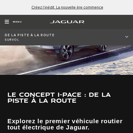
Créez l’inédit. La nouvelle ère commence
MENU
DE LA PISTE À LA ROUTE
SURVOL
LE CONCEPT I-PACE : DE LA
PISTE À LA ROUTE
Explorez le premier véhicule routier
tout électrique de Jaguar.