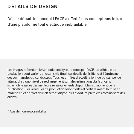
DÉTAILS DE DESIGN
Dès le départ, le concept I-PACE a offert à nos concepteurs le luxe
d’une plateforme tout électrique inébranlable.
Les images présentent le véhicule prototype, le concept I-PACE. Le véhicule de
production peut varier dans son style final, ses détails de finitions et l’équipement
des commandes du conducteur. Tous les chiffres d’accélération, de puissance, de
vitesse, d’autonomie et de rechargement sont des estimations du fabricant
automobile issues des meilleurs renseignements disponibles au moment de la
publication. Les véhicules de production seront testés et certifiés avant la mise en
marché et les chiffres officiels seront disponibles avant les premières commandes des
clients.
1-7
Avis de non-responsabilité