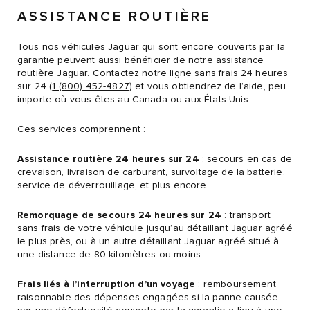
ASSISTANCE ROUTIÈRE
Tous nos véhicules Jaguar qui sont encore couverts par la
garantie peuvent aussi bénéficier de notre assistance
routière Jaguar. Contactez notre ligne sans frais 24 heures
sur 24 (
1 (800) 452-4827
) et vous obtiendrez de l’aide, peu
importe où vous êtes au Canada ou aux États-Unis.
Ces services comprennent :
Assistance routière 24 heures sur 24
: secours en cas de
crevaison, livraison de carburant, survoltage de la batterie,
service de déverrouillage, et plus encore.
Remorquage de secours 24 heures sur 24
: transport
sans frais de votre véhicule jusqu’au détaillant Jaguar agréé
le plus près, ou à un autre détaillant Jaguar agréé situé à
une distance de 80 kilomètres ou moins.
Frais liés à l’interruption d’un voyage
: remboursement
raisonnable des dépenses engagées si la panne causée