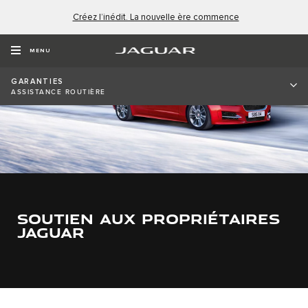
Créez l’inédit. La nouvelle ère commence
MENU
GARANTIES
ASSISTANCE ROUTIÈRE
SOUTIEN AUX PROPRIÉTAIRES
JAGUAR