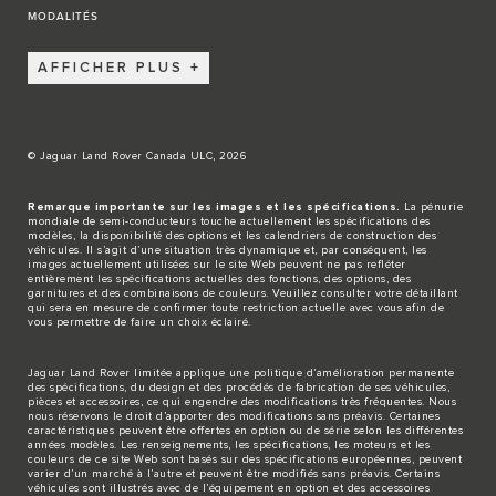
MODALITÉS
AFFICHER PLUS
© Jaguar Land Rover Canada ULC, 2026
Remarque importante sur les images et les spécifications.
La pénurie
mondiale de semi-conducteurs touche actuellement les spécifications des
modèles, la disponibilité des options et les calendriers de construction des
véhicules. Il s’agit d’une situation très dynamique et, par conséquent, les
images actuellement utilisées sur le site Web peuvent ne pas refléter
entièrement les spécifications actuelles des fonctions, des options, des
garnitures et des combinaisons de couleurs. Veuillez consulter votre détaillant
qui sera en mesure de confirmer toute restriction actuelle avec vous afin de
vous permettre de faire un choix éclairé.
Jaguar Land Rover limitée applique une politique d’amélioration permanente
des spécifications, du design et des procédés de fabrication de ses véhicules,
pièces et accessoires, ce qui engendre des modifications très fréquentes. Nous
nous réservons le droit d’apporter des modifications sans préavis. Certaines
caractéristiques peuvent être offertes en option ou de série selon les différentes
années modèles. Les renseignements, les spécifications, les moteurs et les
couleurs de ce site Web sont basés sur des spécifications européennes, peuvent
varier d’un marché à l’autre et peuvent être modifiés sans préavis. Certains
véhicules sont illustrés avec de l’équipement en option et des accessoires