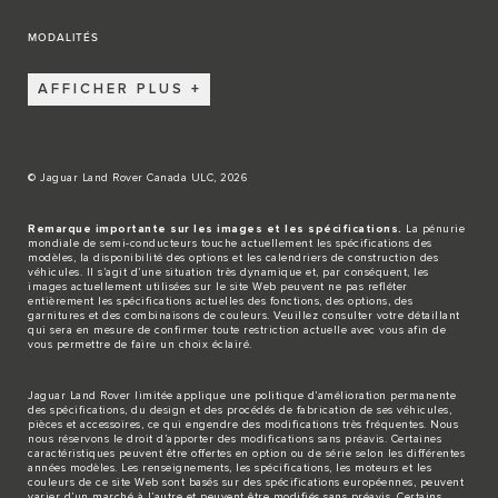
MODALITÉS
AFFICHER PLUS
© Jaguar Land Rover Canada ULC, 2026
Remarque importante sur les images et les spécifications.
La pénurie
mondiale de semi-conducteurs touche actuellement les spécifications des
modèles, la disponibilité des options et les calendriers de construction des
véhicules. Il s’agit d’une situation très dynamique et, par conséquent, les
images actuellement utilisées sur le site Web peuvent ne pas refléter
entièrement les spécifications actuelles des fonctions, des options, des
garnitures et des combinaisons de couleurs. Veuillez consulter votre détaillant
qui sera en mesure de confirmer toute restriction actuelle avec vous afin de
vous permettre de faire un choix éclairé.
Jaguar Land Rover limitée applique une politique d’amélioration permanente
des spécifications, du design et des procédés de fabrication de ses véhicules,
pièces et accessoires, ce qui engendre des modifications très fréquentes. Nous
nous réservons le droit d’apporter des modifications sans préavis. Certaines
caractéristiques peuvent être offertes en option ou de série selon les différentes
années modèles. Les renseignements, les spécifications, les moteurs et les
couleurs de ce site Web sont basés sur des spécifications européennes, peuvent
varier d’un marché à l’autre et peuvent être modifiés sans préavis. Certains