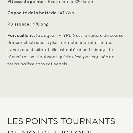
Vitesse de pointe :
Restreinte à 320 km/h
Capacité de la batterie :
47 kWh
Puissance :
470 bhp
Fait saillant :
la Jaguar I-TYPE 6 est la voiture de course
Jaguar électrique la plus perfectionnée et efficace
jamais construite, et elle est dotée d’un freinage de
récupération si puissant qu’elle n’est pas équipée de
freins arrière conventionnels.
LES POINTS TOURNANTS
DE NOTRE HISTOIRE