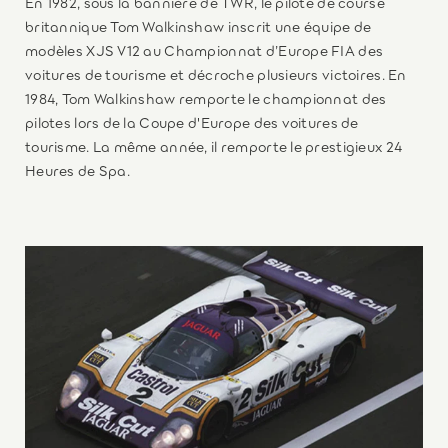
En 1982, sous la bannière de TWR, le pilote de course
britannique Tom Walkinshaw inscrit une équipe de
modèles XJS V12 au Championnat d’Europe FIA des
voitures de tourisme et décroche plusieurs victoires. En
1984, Tom Walkinshaw remporte le championnat des
pilotes lors de la Coupe d'Europe des voitures de
tourisme. La même année, il remporte le prestigieux 24
Heures de Spa.