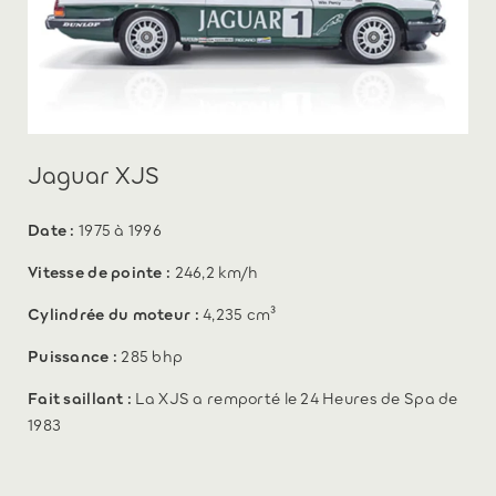
Jaguar XJS
Date :
1975 à 1996
Vitesse de pointe :
246,2 km/h
Cylindrée du moteur :
4,235 cm³
Puissance :
285 bhp
Fait saillant :
La XJS a remporté le 24 Heures de Spa de
1983