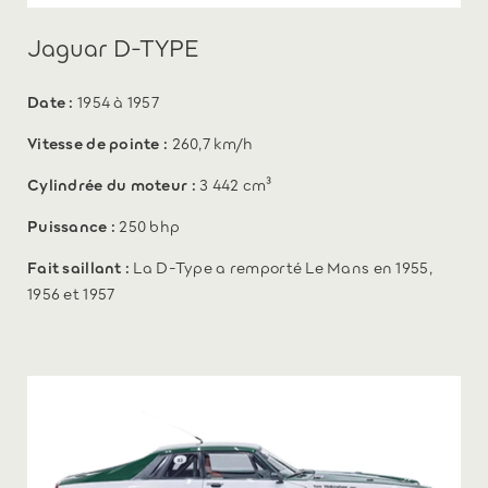
Jaguar D-TYPE
Date :
1954 à 1957
Vitesse de pointe :
260,7 km/h
Cylindrée du moteur :
3 442 cm³
Puissance :
250 bhp
Fait saillant :
La D-Type a remporté Le Mans en 1955,
1956 et 1957