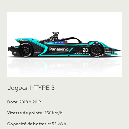
Jaguar I-TYPE 3
Date
: 2018 à 2019
Vitesse de pointe
: 250 km/h
Capacité de batterie
: 52 kWh