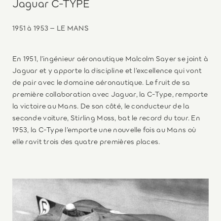
Jaguar C‑TYPE
1951 à 1953 – LE MANS
En 1951, l’ingénieur aéronautique Malcolm Sayer se joint à
Jaguar et y apporte la discipline et l’excellence qui vont
de pair avec le domaine aéronautique. Le fruit de sa
première collaboration avec Jaguar, la C-Type, remporte
la victoire au Mans. De son côté, le conducteur de la
seconde voiture, Stirling Moss, bat le record du tour. En
1953, la C-Type l’emporte une nouvelle fois au Mans où
elle ravit trois des quatre premières places.