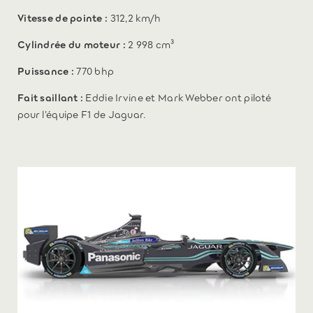
Vitesse de pointe :
312,2 km/h
Cylindrée du moteur :
2 998 cm³
Puissance :
770 bhp
Fait saillant :
Eddie Irvine et Mark Webber ont piloté
pour l’équipe F1 de Jaguar.