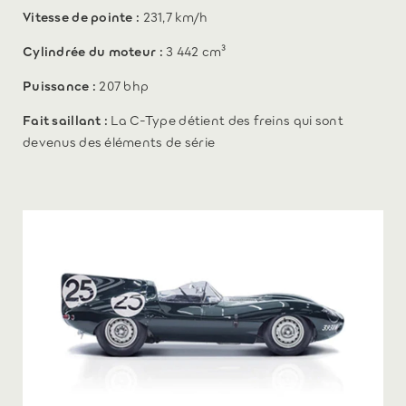
Vitesse de pointe :
231,7 km/h
Cylindrée du moteur :
3 442 cm³
Puissance :
207 bhp
Fait saillant :
La C-Type détient des freins qui sont
devenus des éléments de série