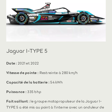
Jaguar I-TYPE 5
Date :
2021 et 2022
Vitesse de pointe :
Restreinte à 280 km/h
Capacité de la batterie :
54 kWh
Puissance :
335 bhp
Fait saillant :
le groupe motopropulseur de la Jaguar I-
TYPE 5 a été mis au point à l’interne avec un onduleur de