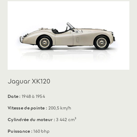
Jaguar XK120
Date :
1948 à 1954
Vitesse de pointe :
200,5 km/h
Cylindrée du moteur :
3 442 cm³
Puissance :
160 bhp