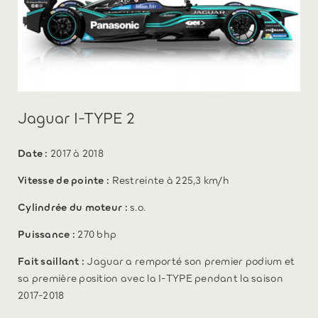
Jaguar I-TYPE 2
Date :
2017 à 2018
Vitesse de pointe :
Restreinte à 225,3 km/h
Cylindrée du moteur :
s.o.
Puissance :
270 bhp
Fait saillant :
Jaguar a remporté son premier podium et
sa première position avec la I-TYPE pendant la saison
2017-2018