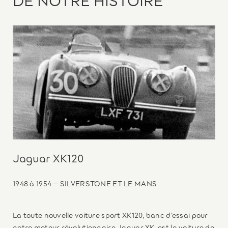
Jaguar XK120
1948 à 1954 – SILVERSTONE ET LE MANS
La toute nouvelle voiture sport XK120, banc d’essai pour
notre moteur révolutionnaire Jaguar XK, est la voiture de