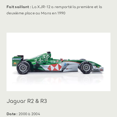
Fait saillant :
La XJR-12 a remporté la première et la
deuxième place au Mans en 1990
Jaguar R2 & R3
Date :
2000 à 2004