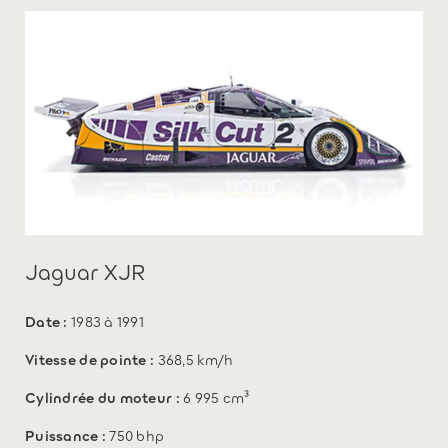
Jaguar XJR
Date :
1983 à 1991
Vitesse de pointe :
368,5 km/h
Cylindrée du moteur :
6 995 cm³
Puissance :
750 bhp