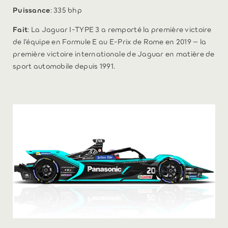
Puissance
: 335 bhp
Fait
: La Jaguar I-TYPE 3 a remporté la première victoire
de l’équipe en Formule E au E-Prix de Rome en 2019 – la
première victoire internationale de Jaguar en matière de
sport automobile depuis 1991.