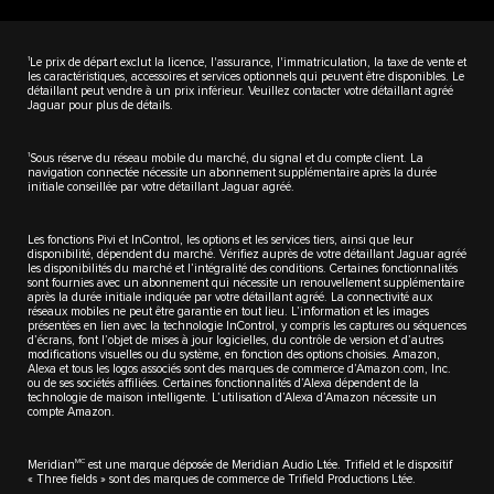
1
Le prix de départ exclut la licence, l'assurance, l'immatriculation, la taxe de vente et
les caractéristiques, accessoires et services optionnels qui peuvent être disponibles. Le
détaillant peut vendre à un prix inférieur. Veuillez contacter votre détaillant agréé
Jaguar pour plus de détails.
1
Sous réserve du réseau mobile du marché, du signal et du compte client. La
navigation connectée nécessite un abonnement supplémentaire après la durée
initiale conseillée par votre détaillant Jaguar agréé.
Les fonctions Pivi et InControl, les options et les services tiers, ainsi que leur
disponibilité, dépendent du marché. Vérifiez auprès de votre détaillant Jaguar agréé
les disponibilités du marché et l’intégralité des conditions. Certaines fonctionnalités
sont fournies avec un abonnement qui nécessite un renouvellement supplémentaire
après la durée initiale indiquée par votre détaillant agréé. La connectivité aux
réseaux mobiles ne peut être garantie en tout lieu. L’information et les images
présentées en lien avec la technologie InControl, y compris les captures ou séquences
d’écrans, font l’objet de mises à jour logicielles, du contrôle de version et d’autres
modifications visuelles ou du système, en fonction des options choisies. Amazon,
Alexa et tous les logos associés sont des marques de commerce d’Amazon.com, Inc.
ou de ses sociétés affiliées. Certaines fonctionnalités d’Alexa dépendent de la
technologie de maison intelligente. L’utilisation d’Alexa d’Amazon nécessite un
compte Amazon.
MC
Meridian
est une marque déposée de Meridian Audio Ltée. Trifield et le dispositif
« Three fields » sont des marques de commerce de Trifield Productions Ltée.