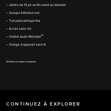
– Jantes de 19 po au fini usiné au diamant
– Groupe Extérieur noir
– Toit panoramique fixe
– Accès sans clé
MC
– Chaîne audio Meridian
– Charge d’appareil sans-fil
Modèle européen présenté.
CONTINUEZ À EXPLORER