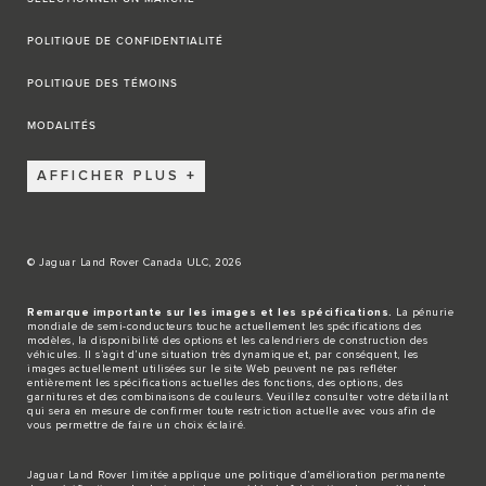
POLITIQUE DE CONFIDENTIALITÉ
POLITIQUE DES TÉMOINS
MODALITÉS
AFFICHER PLUS
© Jaguar Land Rover Canada ULC, 2026
Remarque importante sur les images et les spécifications.
La pénurie
mondiale de semi-conducteurs touche actuellement les spécifications des
modèles, la disponibilité des options et les calendriers de construction des
véhicules. Il s’agit d’une situation très dynamique et, par conséquent, les
images actuellement utilisées sur le site Web peuvent ne pas refléter
entièrement les spécifications actuelles des fonctions, des options, des
garnitures et des combinaisons de couleurs. Veuillez consulter votre détaillant
qui sera en mesure de confirmer toute restriction actuelle avec vous afin de
vous permettre de faire un choix éclairé.
Jaguar Land Rover limitée applique une politique d’amélioration permanente