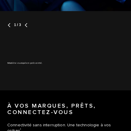
1
/ 3
Modèle européen présenté.
À VOS MARQUES, PRÊTS,
CONNECTEZ-VOUS
Connectivité sans interruption. Une technologie à vos
1
ordres
.