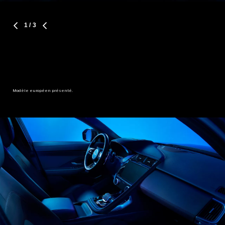
1
/ 3
Modèle européen présenté.