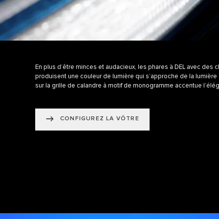
En plus d’être minces et audacieux, les phares à DEL avec des c
produisent une couleur de lumière qui s’approche de la lumière du
sur la grille de calandre à motif de monogramme accentue l’élé
CONFIGUREZ LA VÔTRE