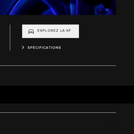
EXPLOREZ LA XF
SPÉCIFICATIONS