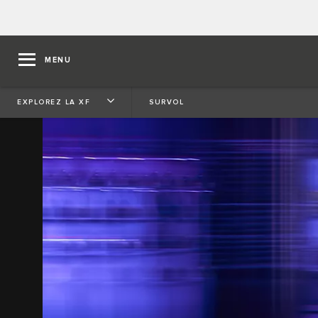
MENU
EXPLOREZ LA XF
SURVOL