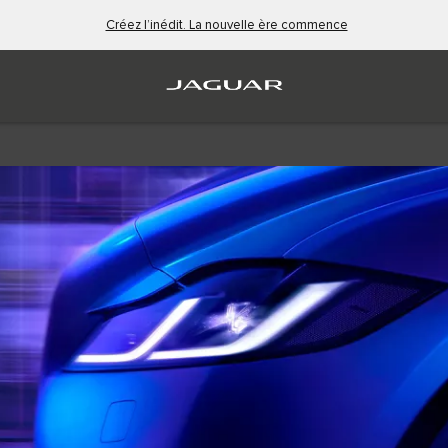
Créez l’inédit. La nouvelle ère commence