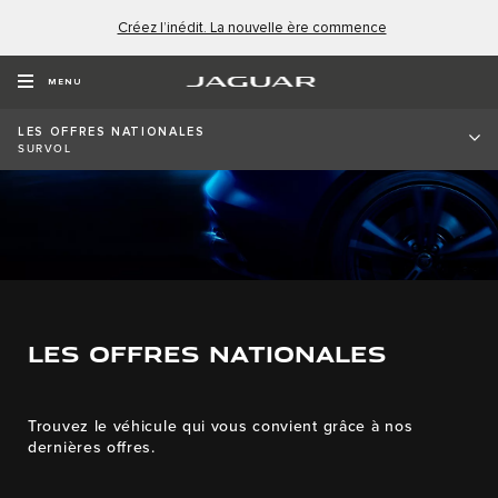
Créez l’inédit. La nouvelle ère commence
MENU
LES OFFRES NATIONALES
SURVOL
LES OFFRES NATIONALES
Trouvez le véhicule qui vous convient grâce à nos
dernières offres.