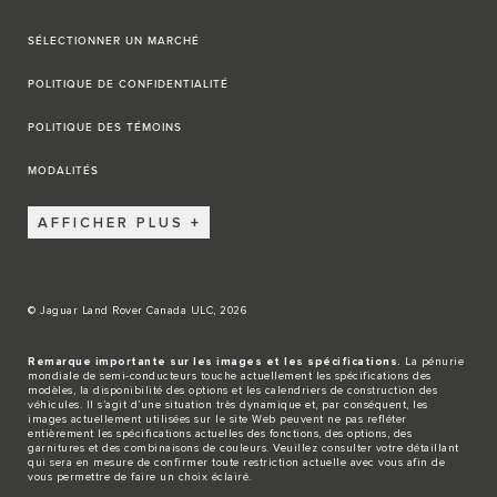
SÉLECTIONNER UN MARCHÉ
POLITIQUE DE CONFIDENTIALITÉ
POLITIQUE DES TÉMOINS
MODALITÉS
AFFICHER PLUS
© Jaguar Land Rover Canada ULC, 2026
Remarque importante sur les images et les spécifications.
La pénurie
mondiale de semi-conducteurs touche actuellement les spécifications des
modèles, la disponibilité des options et les calendriers de construction des
véhicules. Il s’agit d’une situation très dynamique et, par conséquent, les
images actuellement utilisées sur le site Web peuvent ne pas refléter
entièrement les spécifications actuelles des fonctions, des options, des
garnitures et des combinaisons de couleurs. Veuillez consulter votre détaillant
qui sera en mesure de confirmer toute restriction actuelle avec vous afin de
vous permettre de faire un choix éclairé.