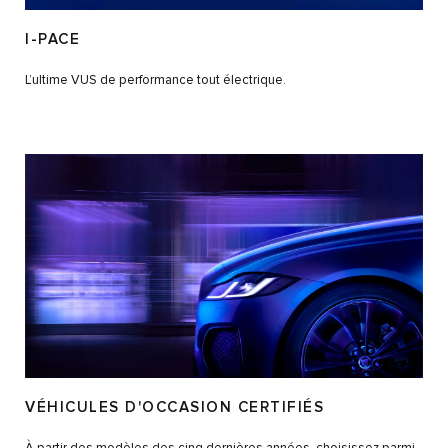
I-PACE
L’ultime VUS de performance tout électrique.
VÉHICULES D'OCCASION CERTIFIÉS