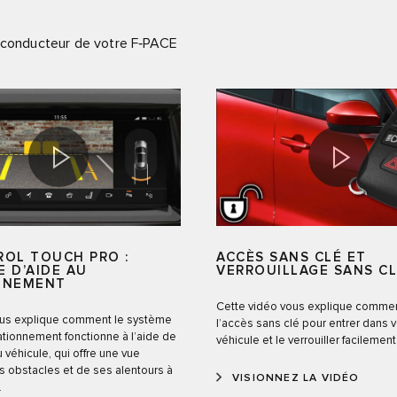
u conducteur de votre F‑PACE
ROL TOUCH PRO :
ACCÈS SANS CLÉ ET
 D’AIDE AU
VERROUILLAGE SANS C
NNEMENT
Cette vidéo vous explique comment
us explique comment le système
l’accès sans clé pour entrer dans v
ationnement fonctionne à l’aide de
véhicule et le verrouiller facilement
 véhicule, qui offre une vue
s obstacles et de ses alentours à
VISIONNEZ LA VIDÉO
.