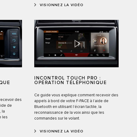
VISIONNEZ LA VIDÉO
INCONTROL TOUCH PRO :
IQUE
OPÉRATION TÉLÉPHONIQUE
Ce guide vous explique comment recevoir des
recevoir des
appels à bord de votre F‑PACE à l’aide de
aide de
Bluetooth en utilisant l’écran tactile, la
, la
reconnaissance de la voix ainsi que les
e les
commandes sur le volant.
VISIONNEZ LA VIDÉO