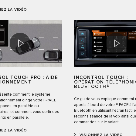
NEZ LA VIDÉO
OL TOUCH PRO : AIDE
INCONTROL TOUCH :
TIONNEMENT
OPÉRATION TÉLÉPHON
BLUETOOTH®
résente comment le système
Ce guide vous explique comment 
ationnement dirige votre F‑PACE
appels à bord de votre F‑PACE à l’
paces en parallèle ou
Bluetooth en utilisant l’écran tactile
aires, et comment vous sortir des
reconnaissance de la voix ainsi qu
ts en parallèle.
commandes sur le volant.
NEZ LA VIDÉO
VISIONNEZ LA VIDÉO