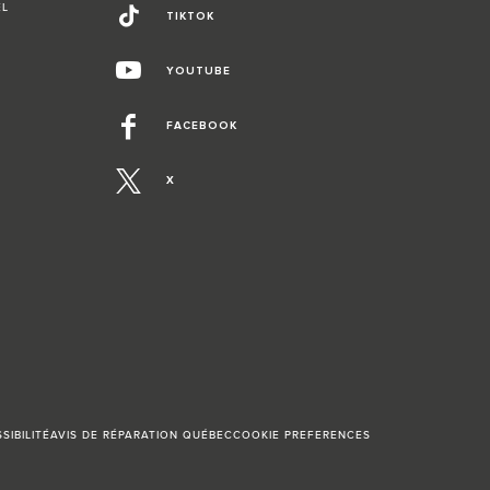
EL
TIKTOK
YOUTUBE
FACEBOOK
X
SIBILITÉ
AVIS DE RÉPARATION QUÉBEC
COOKIE PREFERENCES