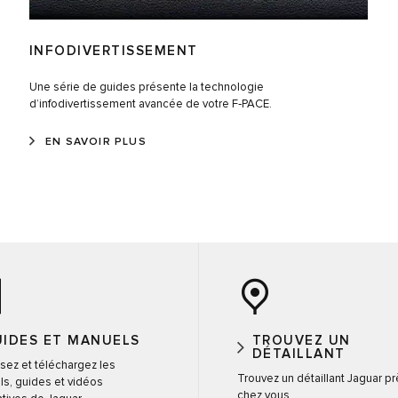
INFODIVERTISSEMENT
Une série de guides présente la technologie
d’infodivertissement avancée de votre F‑PACE.
EN SAVOIR PLUS
IDES ET MANUELS
TROUVEZ UN
DÉTAILLANT
isez et téléchargez les
Trouvez un détaillant Jaguar p
s, guides et vidéos
chez vous