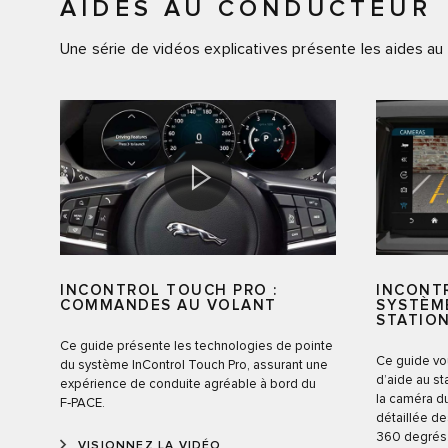
AIDES AU CONDUCTEUR
Une série de vidéos explicatives présente les aides a
INCONTROL TOUCH PRO :
INCONT
COMMANDES AU VOLANT
SYSTÈME
STATIO
Ce guide présente les technologies de pointe
Ce guide vo
du système InControl Touch Pro, assurant une
d’aide au st
expérience de conduite agréable à bord du
la caméra du
F‑PACE.
détaillée de
360 degrés
VISIONNEZ LA VIDÉO