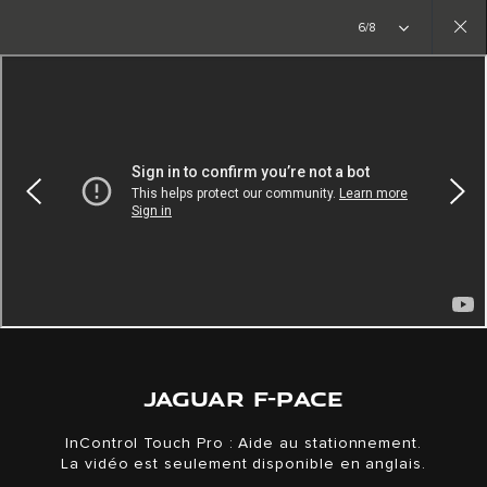
Créez l’inédit. La nouvelle ère commence
6/8
Close
gallery
JAGUAR F-PACE
InControl Touch Pro : Aide au stationnement.
La vidéo est seulement disponible en anglais.