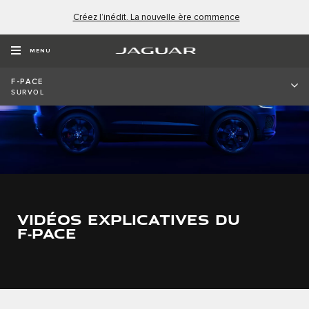
Créez l’inédit. La nouvelle ère commence
MENU
F-PACE
SURVOL
VIDÉOS EXPLICATIVES DU
F‑PACE