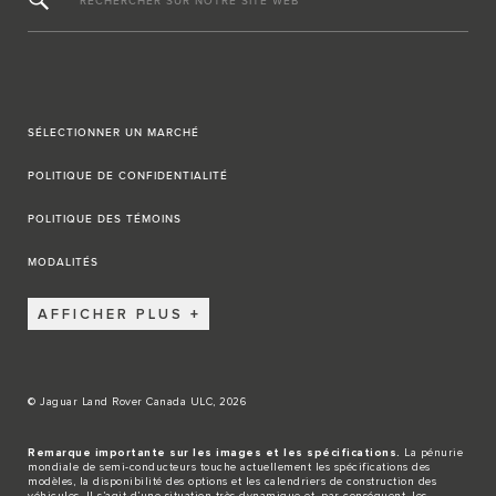
RECHERCHER SUR NOTRE SITE WEB
SÉLECTIONNER UN MARCHÉ
POLITIQUE DE CONFIDENTIALITÉ
POLITIQUE DES TÉMOINS
MODALITÉS
AFFICHER PLUS
© Jaguar Land Rover Canada ULC, 2026
Remarque importante sur les images et les spécifications.
La pénurie
mondiale de semi-conducteurs touche actuellement les spécifications des
modèles, la disponibilité des options et les calendriers de construction des