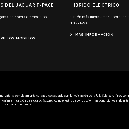
S DEL JAGUAR F-PACE
HÍBRIDO ELÉCTRICO
 gama completa de modelos.
Obtén más información sobre los
eléctricos.
MÁS INFORMACIÓN
RE LOS MODELOS
on una batería completamente cargada de acuerdo con la legislación de la UE. Solo para fines com
iar en función de algunos factores, como el estilo de conducción, las condiciones ambientales, l
en una ruta normalizada.