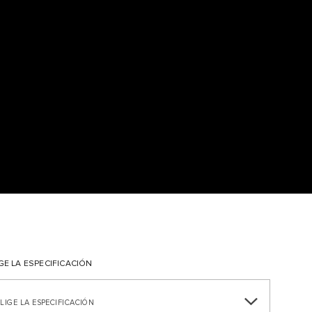
GE LA ESPECIFICACIÓN
ELIGE LA ESPECIFICACIÓN