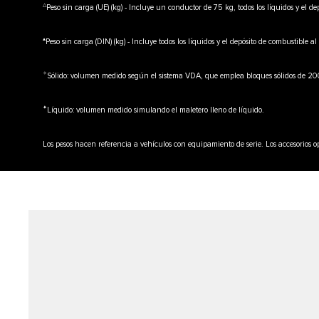
△
Peso sin carga (UE) (kg) - Incluye un conductor de 75 kg, todos los líquidos y el d
▲
Peso sin carga (DIN) (kg) - Incluye todos los líquidos y el depósito de combustible a
✧
Sólido: volumen medido según el sistema VDA, que emplea bloques sólidos de
✦
Líquido: volumen medido simulando el maletero lleno de líquido.
Los pesos hacen referencia a vehículos con equipamiento de serie. Los accesorios 