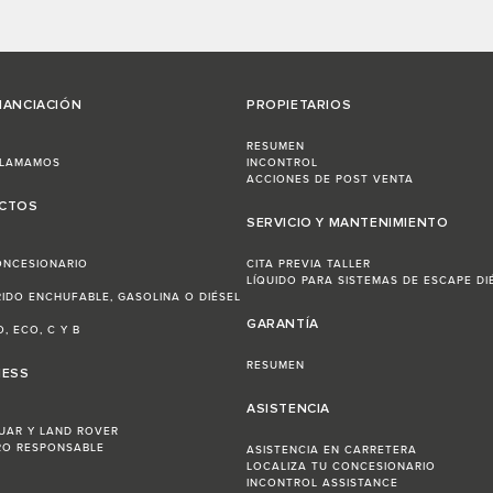
NANCIACIÓN
PROPIETARIOS
RESUMEN
LLAMAMOS
INCONTROL
ACCIONES DE POST VENTA
ECTOS
SERVICIO Y MANTENIMIENTO
ONCESIONARIO
CITA PREVIA TALLER
LÍQUIDO PARA SISTEMAS DE ESCAPE DI
RIDO ENCHUFABLE, GASOLINA O DIÉSEL
GARANTÍA
, ECO, C Y B
RESUMEN
NESS
ASISTENCIA
UAR Y LAND ROVER
RO RESPONSABLE
ASISTENCIA EN CARRETERA
LOCALIZA TU CONCESIONARIO
INCONTROL ASSISTANCE