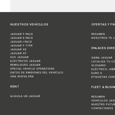
NUESTROS VEHÍCULOS
OFERTAS Y FI
JAGUAR F-PACE
RESUMEN
JAGUAR E-PACE
NOSOTROS TE 
JAGUAR I-PACE
JAGUAR F-TYPE
ENLACES DIR
JAGUAR XE
JAGUAR XF
SUV JAGUAR
GAMA JAGUAR
ELÉCTRICOS JAGUAR
LOCALIZA TU C
REMOLQUES JAGUAR
GLOSARIO
SPECIAL VEHICLE OPERATIONS
ELÉCTRICO, HÍB
DATOS DE EMISIONES DEL VEHÍCULO
EURO 6
UNA NUEVA ERA
ETIQUETAS CERO
RENT
FLEET & BUSI
ALQUILA UN JAGUAR
RESUMEN
VEHÍCULOS JAG
NUESTRO FUTU
CONTÁCTANOS