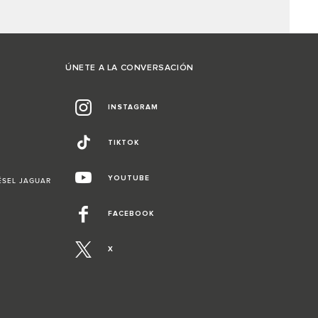
ÚNETE A LA CONVERSACIÓN
INSTAGRAM
TIKTOK
YOUTUBE
ÉSEL JAGUAR
FACEBOOK
X