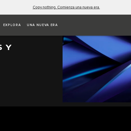
Copy nothing. Comienza una nueva era.
EXPLORA
UNA NUEVA ERA
S Y