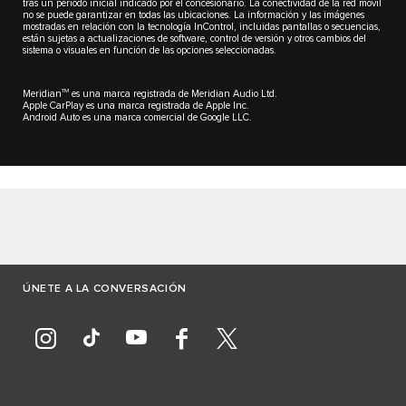
tras un periodo inicial indicado por el concesionario. La conectividad de la red móvil
no se puede garantizar en todas las ubicaciones. La información y las imágenes
mostradas en relación con la tecnología InControl, incluidas pantallas o secuencias,
están sujetas a actualizaciones de software, control de versión y otros cambios del
sistema o visuales en función de las opciones seleccionadas.
TM
Meridian
es una marca registrada de Meridian Audio Ltd.
Apple CarPlay es una marca registrada de Apple Inc.
Android Auto es una marca comercial de Google LLC.
ÚNETE A LA CONVERSACIÓN