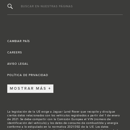
BUSCAR EN NUESTRAS PÁGINAS
CAMBIAR PAÍS
CAREERS
AVISO LEGAL
POLÍTICA DE PRIVACIDAD
MOSTRAR MÁS
La legislación de la UE exige a Jaguar Land Rover que recopile y divulgue
ciertos datos relacionados con los vehículos registrados a partir del 1 de enero
de 2021. Se debe compartir con la Comisión Europea el VIN (número de
identificación del vehículo) y los datos de consumo de combustible y energía
conforme a lo estipulado en la normativa 2021/392 de la UE. Los datos