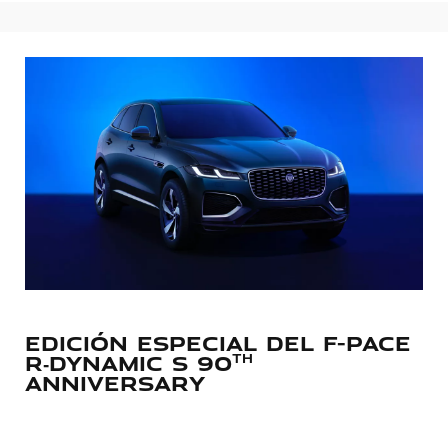
EDICIÓN ESPECIAL DEL F-PACE
R‑DYNAMIC S 90
th
ANNIVERSARY