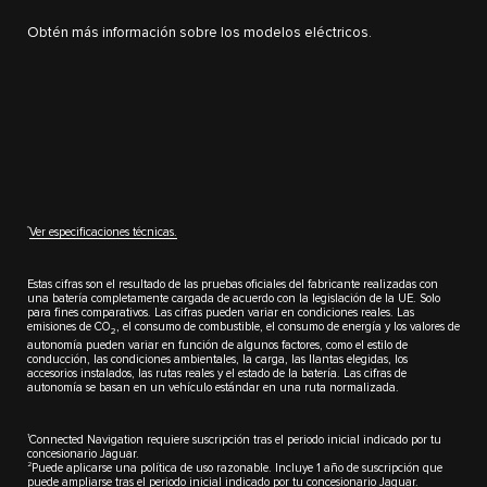
Obtén más información sobre los modelos eléctricos.
††
Ver especificaciones técnicas.
Estas cifras son el resultado de las pruebas oficiales del fabricante realizadas con
una batería completamente cargada de acuerdo con la legislación de la UE. Solo
para fines comparativos. Las cifras pueden variar en condiciones reales. Las
emisiones de CO
, el consumo de combustible, el consumo de energía y los valores de
2
autonomía pueden variar en función de algunos factores, como el estilo de
conducción, las condiciones ambientales, la carga, las llantas elegidas, los
accesorios instalados, las rutas reales y el estado de la batería. Las cifras de
autonomía se basan en un vehículo estándar en una ruta normalizada.
1
Connected Navigation requiere suscripción tras el periodo inicial indicado por tu
concesionario Jaguar.
2
Puede aplicarse una política de uso razonable. Incluye 1 año de suscripción que
puede ampliarse tras el periodo inicial indicado por tu concesionario Jaguar.