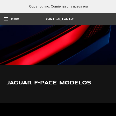
Copy nothing. Comienza una nueva era.
MENÚ
JAGUAR F-PACE MODELOS