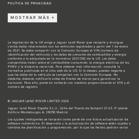
POLÍTICA DE PRIVACIDAD
MOSTRAR MÁS
La legislación de la UE exige a Jaguar Land Rover que recopile y divulgue
ciertos datos relacionados con los vehículos registrados a partir del 1 de enero
de 2021. Se debe compartir con la Comisión Europea el VIN (número de
identificación del vehículo) y los datos de consumo de combustible y energía
conforme a lo estipulado en la normativa 2021/392 de la UE. Los datos
compartidos tratan sobre el combustible consumido, la energía eléctrica de los
PHEV y la distancia recorrida. Para obtener más información, consulta la
normativa publicada en el sitio
web de la UE
. Si lo deseas, puedes negarte a
que los datos de tu vehículo se compartan con la Comisión Europea. No
obstante, deberás notificarlo antes de finales de marzo para garantizar la
exclusión. Para ello,
ponte en contacto
con nosotros proporcionando el VIN y el
número de registro.
© JAGUAR LAND ROVER LIMITED 2026
Jaguar Land Rover España S.L.U., Calle del Puerto de Somport 21-23, 4ª planta,
Edificio Monteburgos A, 28050 Madrid.
Los ajustes inteligentes se lanzarán como parte de una futura actualización de
software inalámbrica. El desarrollo y la actualización de software están sujetos a
cambios de planificación y programación, por lo que las fechas podrían variar.