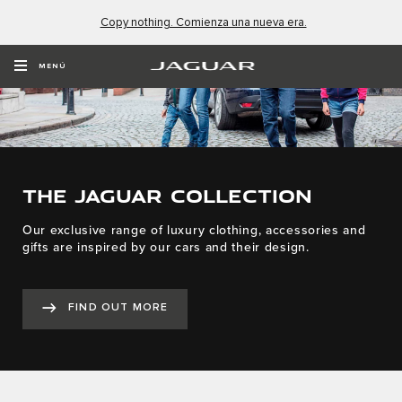
Copy nothing. Comienza una nueva era.
MENÚ
THE JAGUAR COLLECTION
Our exclusive range of luxury clothing, accessories and
gifts are inspired by our cars and their design.
FIND OUT MORE