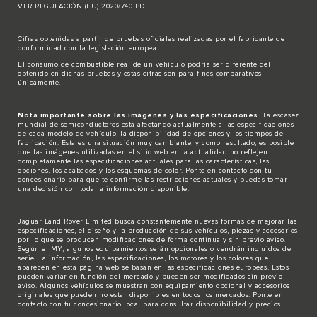
VER REGULACIÓN (EU) 2020/740 PDF
Cifras obtenidas a partir de pruebas oficiales realizadas por el fabricante de
conformidad con la legislación europea.
El consumo de combustible real de un vehículo podría ser diferente del
obtenido en dichas pruebas y estas cifras son para fines comparativos
únicamente.
Nota importante sobre las imágenes y las especificaciones.
La escasez
mundial de semiconductores está afectando actualmente a las especificaciones
de cada modelo de vehículo, la disponibilidad de opciones y los tiempos de
fabricación. Esta es una situación muy cambiante, y como resultado, es posible
que las imágenes utilizadas en el sitio web en la actualidad no reflejen
completamente las especificaciones actuales para las características, las
opciones, los acabados y los esquemas de color. Ponte en contacto con tu
concesionario para que te confirme las restricciones actuales y puedas tomar
una decisión con toda la información disponible.
Jaguar Land Rover Limited busca constantemente nuevas formas de mejorar las
especificaciones, el diseño y la producción de sus vehículos, piezas y accesorios,
por lo que se producen modificaciones de forma continua y sin previo aviso.
Según el MY, algunos equipamientos serán opcionales o vendrán incluidos de
serie. La información, las especificaciones, los motores y los colores que
aparecen en esta página web se basan en las especificaciones europeas. Estos
pueden variar en función del mercado y pueden ser modificados sin previo
aviso. Algunos vehículos se muestran con equipamiento opcional y accesorios
originales que pueden no estar disponibles en todos los mercados. Ponte en
contacto con tu concesionario local para consultar disponibilidad y precios.