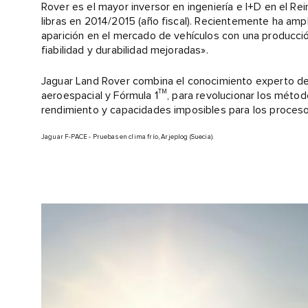
Rover es el mayor inversor en ingeniería e I+D en el Re
libras en 2014/2015 (año fiscal). Recientemente ha ampli
aparición en el mercado de vehículos con una producción
fiabilidad y durabilidad mejoradas».
Jaguar Land Rover combina el conocimiento experto de i
TM
aeroespacial y Fórmula 1
, para revolucionar los métod
rendimiento y capacidades imposibles para los procesos
Jaguar F-PACE - Pruebas en clima frío, Arjeplog (Suecia).