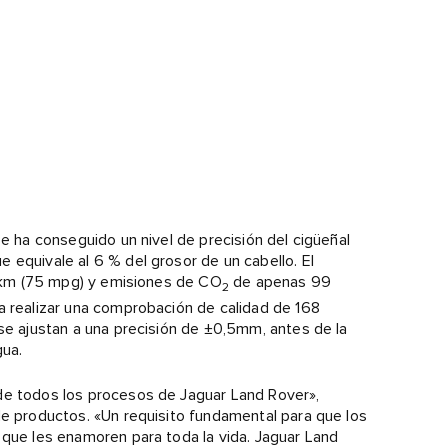
se ha conseguido un nivel de precisión del cigüeñal
 equivale al 6 % del grosor de un cabello. El
00 km (75 mpg) y emisiones de CO
de apenas 99
2
a realizar una comprobación de calidad de 168
 se ajustan a una precisión de ±0,5mm, antes de la
gua.
de todos los procesos de Jaguar Land Rover»,
de productos. «Un requisito fundamental para que los
 que les enamoren para toda la vida. Jaguar Land