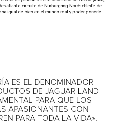
 desafiante circuito de Nürburgring Nordschleife de
na igual de bien en el mundo real y poder ponerle
RÍA ES EL DENOMINADOR
DUCTOS DE JAGUAR LAND
AMENTAL PARA QUE LOS
IAS APASIONANTES CON
EN PARA TODA LA VIDA».