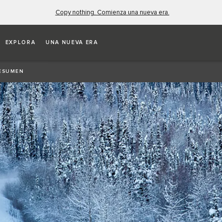
Copy nothing. Comienza una nueva era.
EXPLORA
UNA NUEVA ERA
ESUMEN