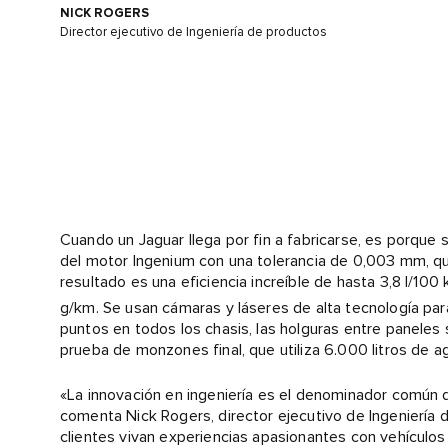
NICK ROGERS
Director ejecutivo de Ingeniería de productos
Cuando un Jaguar llega por fin a fabricarse, es porque 
del motor Ingenium con una tolerancia de 0,003 mm, que
resultado es una eficiencia increíble de hasta 3,8 l/1
g/km. Se usan cámaras y láseres de alta tecnología par
puntos en todos los chasis, las holguras entre paneles
prueba de monzones final, que utiliza 6.000 litros de a
«La innovación en ingeniería es el denominador común 
comenta Nick Rogers, director ejecutivo de Ingeniería 
clientes vivan experiencias apasionantes con vehículos