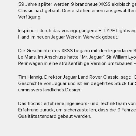
59 Jahre später werden 9 brandneue XKSS akribisch ge
Classic nachgebaut. Diese stehen einem ausgewählten
Verfügung.
Inspririert durch das vorangegangene E-TYPE Lightweigh
Hand im neuen Jaguar Werk in Warwick gebaut.
Die Geschichte des XKSS begann mit den legendären 3
Le Mans. Im Anschluss hatte “Mr. Jaguar” Sir William L
Rennwagen in eine straßenfähige Version umzubauen –
Tim Hannig, Direktor Jaguar Land Rover Classic, sagt: “
Geschichte von Jaguar und ist ein begehrtes Stück für 
unmissverständliches Design.”
Das höchst erfahrene Ingenieurs- und Technikteam von J
Erfahrung zurück, um sicherzustellen, dass die 9 Fahr
Qualitätsstandard gebaut werden.