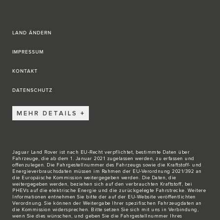
LAND ÄNDERN
IMPRESSUM
KONTAKT
DATENSCHUTZ
MEHR DETAILS
Jaguar Land Rover ist nach EU-Recht verpflichtet, bestimmte Daten über
Fahrzeuge, die ab dem 1. Januar 2021 zugelassen werden, zu erfassen und
offenzulegen. Die Fahrgestellnummer des Fahrzeugs sowie die Kraftstoff- und
Energieverbrauchsdaten müssen im Rahmen der EU-Verordnung 2021/392 an
die Europäische Kommission weitergegeben werden. Die Daten, die
weitergegeben werden, beziehen sich auf den verbrauchten Kraftstoff, bei
PHEVs auf die elektrische Energie und die zurückgelegte Fahrstrecke. Weitere
Informationen entnehmen Sie bitte der auf der
EU-Website
veröffentlichten
Verordnung. Sie können der Weitergabe Ihrer spezifischen Fahrzeugdaten an
die Kommission widersprechen. Bitte
setzen Sie sich mit uns in Verbindung
,
wenn Sie dies wünschen, und geben Sie die Fahrgestellnummer Ihres