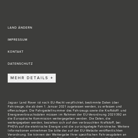
LAND ÄNDERN
IMPRESSUM
KONTAKT
DATENSCHUTZ
MEHR DETAILS
Jaguar Land Rover ist nach EU-Recht verpflichtet, bestimmte Daten über
Fahrzeuge, die ab dem 1. Januar 2021 zugelassen werden, zu erfassen und
offenzulegen. Die Fahrgestellnummer des Fahrzeugs sowie die Kraftstoff- und
Energieverbrauchsdaten müssen im Rahmen der EU-Verordnung 2021/392 an
die Europäische Kommission weitergegeben werden. Die Daten, die
weitergegeben werden, beziehen sich auf den verbrauchten Kraftstoff, bei
PHEVs auf die elektrische Energie und die zurückgelegte Fahrstrecke. Weitere
Informationen entnehmen Sie bitte der auf der
EU-Website
veröffentlichten
Verordnung. Sie können der Weitergabe Ihrer spezifischen Fahrzeugdaten an