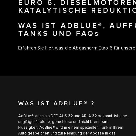
EURO 6, DIESELMOTORE
KATALYTISCHE REDUKTI
WAS IST ADBLUE®, AUFF
TANKS UND FAQs
Erfahren Sie hier, was die Abgasnorm Euro 6 für unser
WAS IST ADBLUE® ?
AdBlue®, auch als DEF, AUS 32 und ARLA 32 bekannt, ist eine
ungiftige, farblose, geruchlose und nicht brennbare
Flüssigkeit. AdBlue® wird in einem speziellen Tank in Ihrem
Auto gespeichert und zur Reinigung der Abgase in das