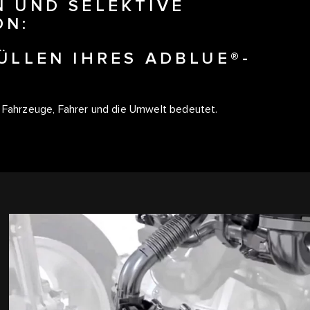
N UND SELEKTIVE
ON:
ÜLLEN IHRES ADBLUE®-
e Fahrzeuge, Fahrer und die Umwelt bedeutet.