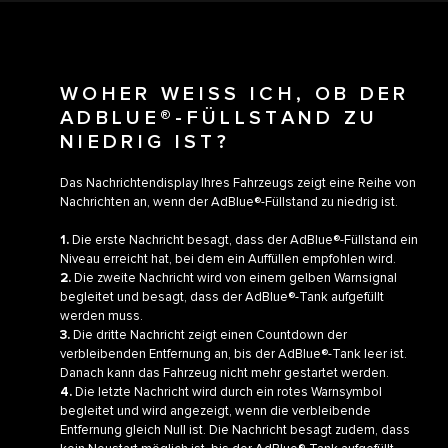
WOHER WEISS ICH, OB DER
ADBLUE®-FÜLLSTAND ZU
NIEDRIG IST?
Das Nachrichtendisplay Ihres Fahrzeugs zeigt eine Reihe von
Nachrichten an, wenn der AdBlue®-Füllstand zu niedrig ist.
1.
Die erste Nachricht besagt, dass der AdBlue®-Füllstand ein
Niveau erreicht hat, bei dem ein Auffüllen empfohlen wird.
2.
Die zweite Nachricht wird von einem gelben Warnsignal
begleitet und besagt, dass der AdBlue®-Tank aufgefüllt
werden muss.
3.
Die dritte Nachricht zeigt einen Countdown der
verbleibenden Entfernung an, bis der AdBlue®-Tank leer ist.
Danach kann das Fahrzeug nicht mehr gestartet werden.
4.
Die letzte Nachricht wird durch ein rotes Warnsymbol
begleitet und wird angezeigt, wenn die verbleibende
Entfernung gleich Null ist. Die Nachricht besagt zudem, dass