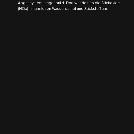
Abgassystem eingespritzt. Dort wandelt es die Stickoxide
(NOx) in harmlosen Wasserdampf und Stickstoff um.