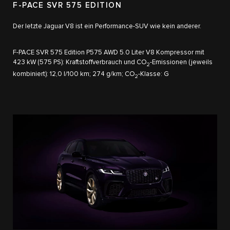
F-PACE SVR 575 EDITION
Der letzte Jaguar V8 ist ein Performance-SUV wie kein anderer.
F-PACE SVR 575 Edition P575 AWD 5.0 Liter V8 Kompressor mit
423 kW (575 PS): Kraftstoffverbrauch und CO
-Emissionen (jeweils
2
kombiniert): 12,0 l/100 km; 274 g/km; CO
-Klasse: G
2