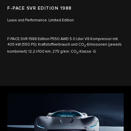
F-PACE SVR EDITION 1988
Luxus und Performance. Limited Edition.
F-PACE SVR 1988 Edition P550 AWD 5.0 Liter V8 Kompressor mit
405 kW (550 PS): Kraftstoffverbrauch und CO
-Emissionen (jeweils
2
kombiniert): 12,2 l/100 km; 275 g/km; CO
-Klasse: G
2