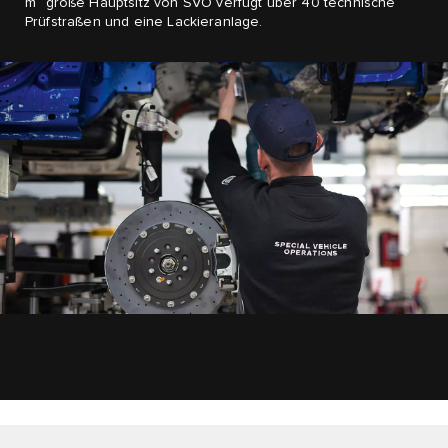
m
große Hauptsitz von SVO verfügt über 40 technische
Prüfstraßen und eine Lackieranlage.