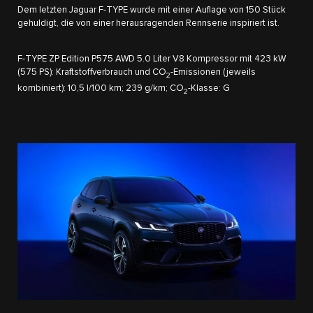
Dem letzten Jaguar F-TYPE wurde mit einer Auflage von 150 Stück
gehuldigt, die von einer herausragenden Rennserie inspiriert ist.
F-TYPE ZP Edition P575 AWD 5.0 Liter V8 Kompressor mit 423 kW
(575 PS): Kraftstoffverbrauch und CO
-Emissionen (jeweils
2
kombiniert): 10,5 l/100 km; 239 g/km; CO
-Klasse: G
2