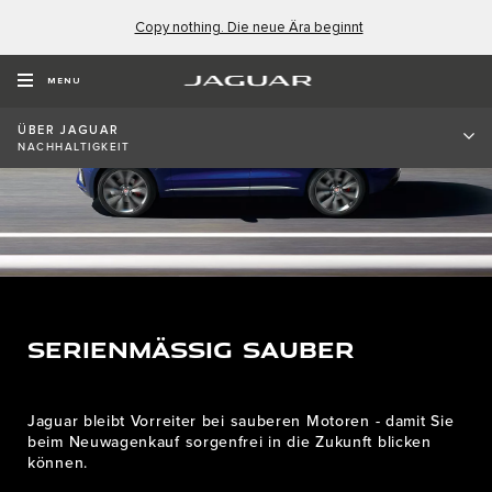
Copy nothing. Die neue Ära beginnt
MENU
ÜBER JAGUAR
NACHHALTIGKEIT
SERIENMÄSSIG SAUBER
Jaguar bleibt Vorreiter bei sauberen Motoren - damit Sie
beim Neuwagenkauf sorgenfrei in die Zukunft blicken
können.