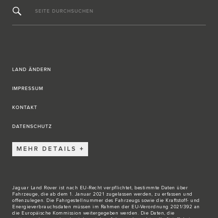
SEITE DURCHSUCHEN
LAND ÄNDERN
IMPRESSUM
KONTAKT
DATENSCHUTZ
MEHR DETAILS
Jaguar Land Rover ist nach EU-Recht verpflichtet, bestimmte Daten über
Fahrzeuge, die ab dem 1. Januar 2021 zugelassen werden, zu erfassen und
offenzulegen. Die Fahrgestellnummer des Fahrzeugs sowie die Kraftstoff- und
Energieverbrauchsdaten müssen im Rahmen der EU-Verordnung 2021/392 an
die Europäische Kommission weitergegeben werden. Die Daten, die