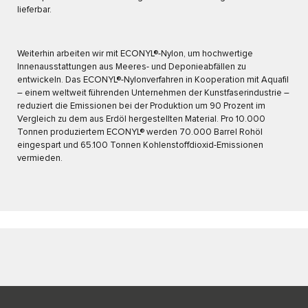
lieferbar.
Weiterhin arbeiten wir mit ECONYL®-Nylon, um hochwertige
Innenausstattungen aus Meeres- und Deponieabfällen zu
entwickeln. Das ECONYL®-Nylonverfahren in Kooperation mit Aquafil
– einem weltweit führenden Unternehmen der Kunstfaserindustrie –
reduziert die Emissionen bei der Produktion um 90 Prozent im
Vergleich zu dem aus Erdöl hergestellten Material. Pro 10.000
Tonnen produziertem ECONYL® werden 70.000 Barrel Rohöl
eingespart und 65.100 Tonnen Kohlenstoffdioxid-Emissionen
vermieden.