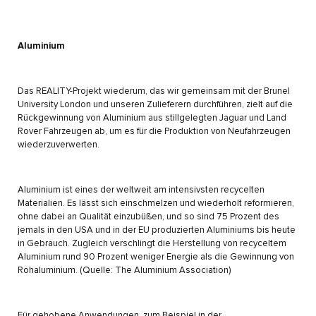
Aluminium
Das REALITY-Projekt wiederum, das wir gemeinsam mit der Brunel
University London und unseren Zulieferern durchführen, zielt auf die
Rückgewinnung von Aluminium aus stillgelegten Jaguar und Land
Rover Fahrzeugen ab, um es für die Produktion von Neufahrzeugen
wiederzuverwerten.
Aluminium ist eines der weltweit am intensivsten recycelten
Materialien. Es lässt sich einschmelzen und wiederholt reformieren,
ohne dabei an Qualität einzubüßen, und so sind 75 Prozent des
jemals in den USA und in der EU produzierten Aluminiums bis heute
in Gebrauch. Zugleich verschlingt die Herstellung von recyceltem
Aluminium rund 90 Prozent weniger Energie als die Gewinnung von
Rohaluminium. (Quelle: The Aluminium Association)
Für gehobene Anwendungen, zum Beispiel in der