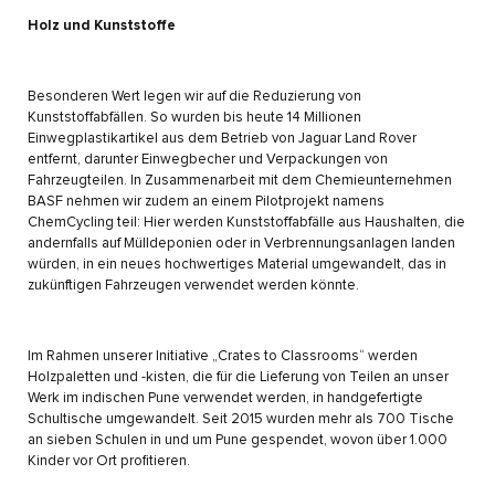
Holz und Kunststoffe
Besonderen Wert legen wir auf die Reduzierung von
Kunststoffabfällen. So wurden bis heute 14 Millionen
Einwegplastikartikel aus dem Betrieb von Jaguar Land Rover
entfernt, darunter Einwegbecher und Verpackungen von
Fahrzeugteilen. In Zusammenarbeit mit dem Chemieunternehmen
BASF nehmen wir zudem an einem Pilotprojekt namens
ChemCycling teil: Hier werden Kunststoffabfälle aus Haushalten, die
andernfalls auf Mülldeponien oder in Verbrennungsanlagen landen
würden, in ein neues hochwertiges Material umgewandelt, das in
zukünftigen Fahrzeugen verwendet werden könnte.
Im Rahmen unserer Initiative „Crates to Classrooms“ werden
Holzpaletten und -kisten, die für die Lieferung von Teilen an unser
Werk im indischen Pune verwendet werden, in handgefertigte
Schultische umgewandelt. Seit 2015 wurden mehr als 700 Tische
an sieben Schulen in und um Pune gespendet, wovon über 1.000
Kinder vor Ort profitieren.