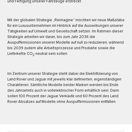
und Fertigung unserer Fahrzeuge erstreckt.
Mit der globalen Strategie „Reimagine“ möchten wir neue Maßstäbe
für ein Luxusunternehmen im Hinblick auf die Auswirkungen unserer
Tätigkeiten auf Umwelt und Gesellschaft setzen. Im Rahmen dieser
Strategie arbeiten wir daran, bis zum Jahr 2036 die
Auspuffemissionen unserer Modelle auf null zu reduzieren, während
bis 2039 zudem alle Arbeitsprozesse und Produkte sowie die
Lieferkette CO
-neutral sein sollen.
2
Im Zentrum unserer Strategie steht dabei die Elektrifizierung von
Land Rover und Jaguar mit jeweils klar definierten, eigenständigen
Charakteren. Sämtliche Modelle beider Marken werden bis Ende
des Jahrzehnts auch in vollelektrischer Form erhältlich sein. Dann
sollen 100 Prozent der Jaguar Verkäufe und 60 Prozent des Land
Rover Absatzes auf Modelle ohne Auspuffemissionen entfallen.