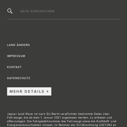
SEITE DURCHSUCHEN
LAND ÄNDERN
IMPRESSUM
KONTAKT
DATENSCHUTZ
MEHR DETAILS
Jaguar Land Rover ist nach EU-Recht verpflichtet, bestimmte Daten über
Fahrzeuge, die ab dem 1. Januar 2021 zugelassen werden, zu erfassen und
offenzulegen. Die Fahrgestellnummer des Fahrzeugs sowie die Kraftstoff- und
Energieverbrauchsdaten müssen im Rahmen der EU-Verordnung 2021/392 an