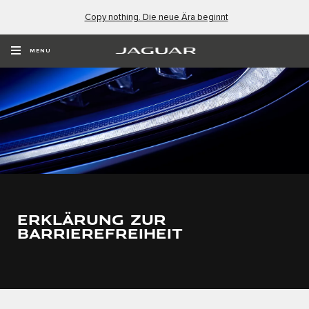
Copy nothing. Die neue Ära beginnt
MENU
ERKLÄRUNG ZUR
BARRIEREFREIHEIT