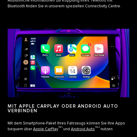
Ausführliche Informationen zur Kopplung Ihres Telefons mit
Bluetooth finden Sie in unserem speziellen Connectivity Centre.
MIT APPLE CARPLAY ODER ANDROID AUTO
VERBINDEN
Mit dem Smartphone-Paket Ihres Fahrzeugs können Sie Ihre Apps
TM 1
TM 2
bequem über
Apple CarPlay
und
Android Auto
nutzen.