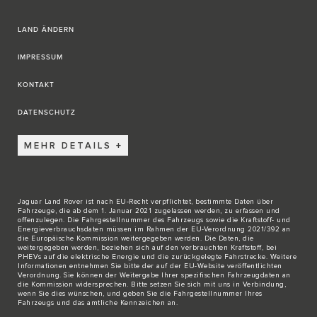
LAND ÄNDERN
IMPRESSUM
KONTAKT
DATENSCHUTZ
MEHR DETAILS
Jaguar Land Rover ist nach EU-Recht verpflichtet, bestimmte Daten über
Fahrzeuge, die ab dem 1. Januar 2021 zugelassen werden, zu erfassen und
offenzulegen. Die Fahrgestellnummer des Fahrzeugs sowie die Kraftstoff- und
Energieverbrauchsdaten müssen im Rahmen der EU-Verordnung 2021/392 an
die Europäische Kommission weitergegeben werden. Die Daten, die
weitergegeben werden, beziehen sich auf den verbrauchten Kraftstoff, bei
PHEVs auf die elektrische Energie und die zurückgelegte Fahrstrecke. Weitere
Informationen entnehmen Sie bitte der auf der
EU-Website
veröffentlichten
Verordnung. Sie können der Weitergabe Ihrer spezifischen Fahrzeugdaten an
die Kommission widersprechen. Bitte
setzen Sie sich mit uns in Verbindung
,
wenn Sie dies wünschen, und geben Sie die Fahrgestellnummer Ihres
Fahrzeugs und das amtliche Kennzeichen an.