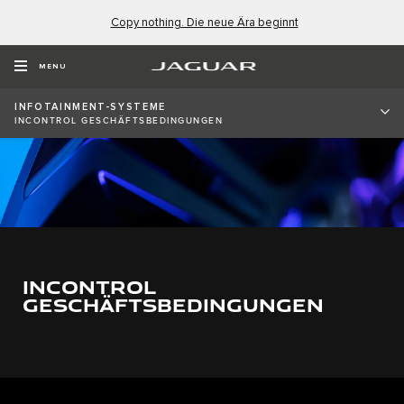
Copy nothing. Die neue Ära beginnt
MENU
INFOTAINMENT-SYSTEME
INCONTROL GESCHÄFTSBEDINGUNGEN
INCONTROL
GESCHÄFTSBEDINGUNGEN