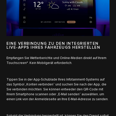
EINE VERBINDUNG ZU DEN INTEGRIERTEN
LIVE-APPS IHRES FAHRZEUGS HERSTELLEN
Empfangen Sie Wetterberichte und Online-Medien direkt auf Ihrem
Touchscreen*. Kein Mobilgerät erforderlich.
Tippen Sie in der App-Schublade Ihres Infotainment-Systems auf
das Symbol „Konten verbinden“ und suchen Sie nach der App, die
Sie verbinden möchten. Sie können entweder den QR-Code mit
Ihrem Smartphone scannen oder „E-Mail senden“ auswählen, um
einen Link von der Anmeldeseite an Ihre E-Mail-Adresse zu senden.
Sobald die Verbindung hergestellt ist, können Sie den Dienst sofort