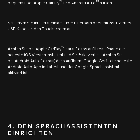
TM
TM
bequem über
Apple CarPlay
und
Android Auto
nutzen.
Schließen Sie Ihr Gerät einfach über Bluetooth oder ein zertifiziertes
USB-Kabel an den Touchscreen an.
TM
Achten Sie bei
Apple CarPlay
darauf, dass auf Ihrem iPhone die
neueste iOS-Version installiert und Siri ® aktiviert ist. Achten Sie
TM
bei
Android Auto
darauf, dass auf Ihrem Google-Gerät die neueste
Android Auto-App installiert und der Google Sprachassistent
aktiviert ist.
4. DEN SPRACHASSISTENTEN
EINRICHTEN