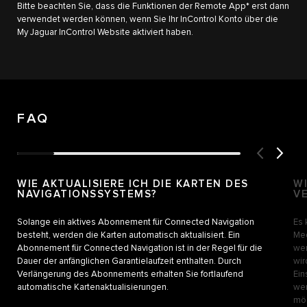
Bitte beachten Sie, dass die Funktionen der Remote App* erst dann
verwendet werden können, wenn Sie Ihr InControl Konto über die
My Jaguar InControl Website aktiviert haben.
FAQ
WIE AKTUALISIERE ICH DIE KARTEN DES
W
NAVIGATIONSSYSTEMS?
V
Solange ein aktives Abonnement für Connected Navigation
Es 
besteht, werden die Karten automatisch aktualisiert. Ein
Med
Abonnement für Connected Navigation ist in der Regel für die
wer
Dauer der anfänglichen Garantielaufzeit enthalten. Durch
wir
Verlängerung des Abonnements erhalten Sie fortlaufend
Ein
automatische Kartenaktualisierungen.
wer
mö