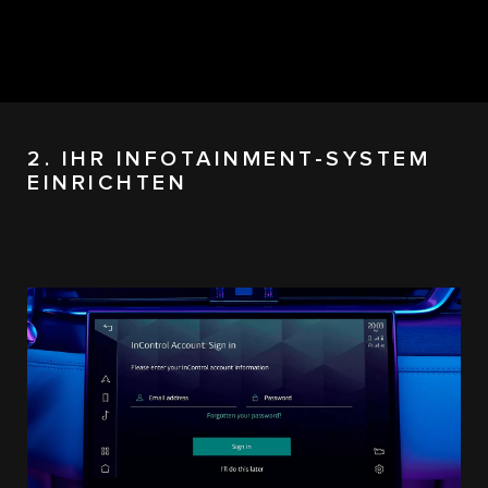
2. IHR INFOTAINMENT-SYSTEM
EINRICHTEN