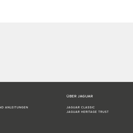
ÜBER JAGUAR
ND ANLEITUNGEN
JAGUAR CLASSIC
JAGUAR HERITAGE TRUST