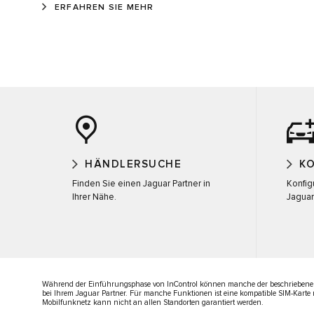
ERFAHREN SIE MEHR
HÄNDLERSUCHE
K
Finden Sie einen Jaguar Partner in
Konfig
Ihrer Nähe.
Jaguar
Während der Einführungsphase von InControl können manche der beschriebenen 
bei Ihrem Jaguar Partner. Für manche Funktionen ist eine kompatible SIM-Kart
Mobilfunknetz kann nicht an allen Standorten garantiert werden.