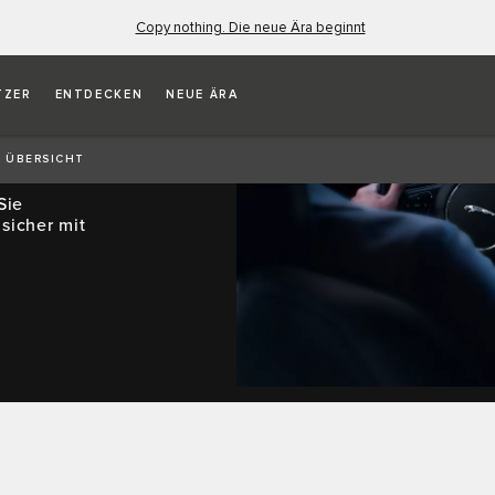
Copy nothing. Die neue Ära beginnt
TZER
ENTDECKEN
NEUE ÄRA
TROL?
ÜBERSICHT
Sie
sicher mit