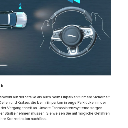
ME
owohl auf der Straße als auch beim Einparken für mehr Sicherheit.
llen und Kratzer, die beim Einparken in enge Parklücken in der
g der Vergangenheit an. Unsere Fahrassistenzsysteme sorgen
 der Straße nehmen müssen. Sie weisen Sie auf mögliche Gefahren
Ihre Konzentration nachlässt.