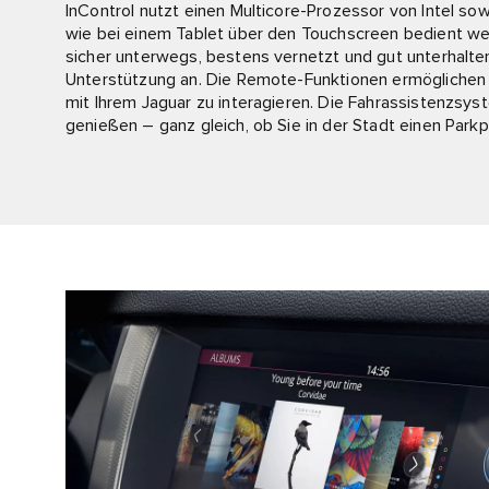
InControl nutzt einen Multicore-Prozessor von Intel s
wie bei einem Tablet über den Touchscreen bedient wer
sicher unterwegs, bestens vernetzt und gut unterhalten 
Unterstützung an. Die Remote-Funktionen ermöglichen e
mit Ihrem Jaguar zu interagieren. Die Fahrassistenzsys
genießen – ganz gleich, ob Sie in der Stadt einen Park