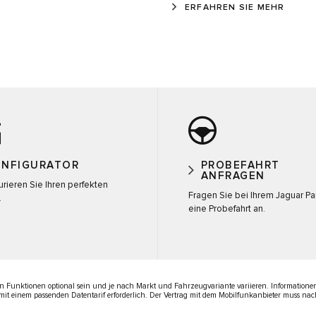
ERFAHREN SIE MEHR
ONFIGURATOR
PROBEFAHRT
ANFRAGEN
urieren Sie Ihren perfekten
Fragen Sie bei Ihrem Jaguar Pa
.
eine Probefahrt an.
Funktionen optional sein und je nach Markt und Fahrzeugvariante variieren. Informationen
e mit einem passenden Datentarif erforderlich. Der Vertrag mit dem Mobilfunkanbieter muss