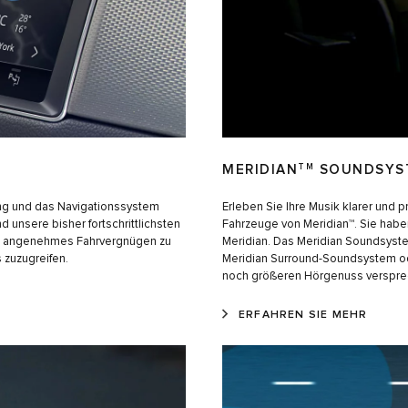
MERIDIAN
TM
SOUNDSYS
ung und das Navigationssystem
Erleben Sie Ihre Musik klarer und p
d unsere bisher fortschrittlichsten
Fahrzeuge von Meridian™. Sie hab
nd angenehmes Fahrvergnügen zu
Meridian. Das Meridian Soundsystem
 zuzugreifen.
Meridian Surround-Soundsystem od
noch größeren Hörgenuss verspre
ERFAHREN SIE MEHR