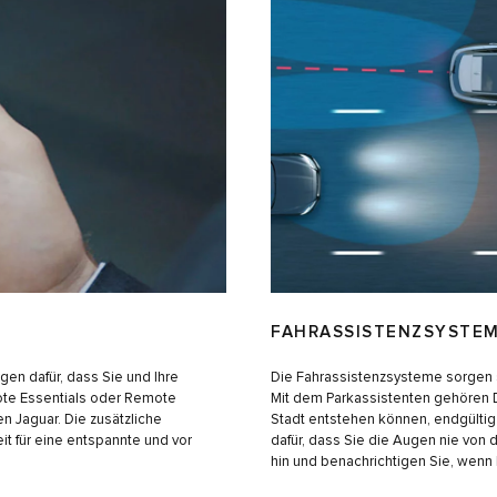
FAHRASSISTENZSYSTE
en dafür, dass Sie und Ihre
Die Fahrassistenzsysteme sorgen s
mote Essentials oder Remote
Mit dem Parkassistenten gehören De
n Jaguar. Die zusätzliche
Stadt entstehen können, endgülti
t für eine entspannte und vor
dafür, dass Sie die Augen nie von
hin und benachrichtigen Sie, wenn 