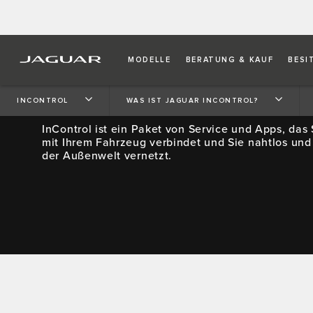
MODELLE
BERATUNG & KAUF
BESI
WAS IST JAGUAR INCON
INCONTROL
WAS IST JAGUAR INCONTROL?
InControl ist ein Paket von Service und Apps, das 
mit Ihrem Fahrzeug verbindet und Sie nahtlos und 
der Außenwelt vernetzt.