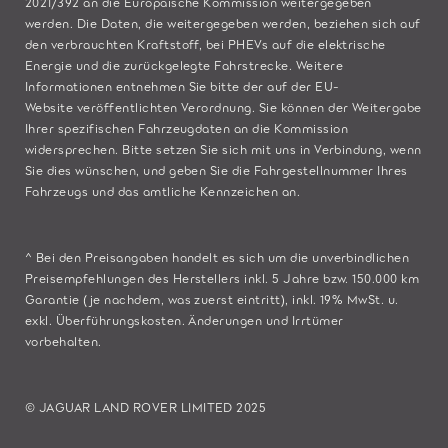
2021/392 an die Europäische Kommission weitergegeben
werden. Die Daten, die weitergegeben werden, beziehen sich auf
den verbrauchten Kraftstoff, bei PHEVs auf die elektrische
Energie und die zurückgelegte Fahrstrecke. Weitere
Informationen entnehmen Sie bitte der auf der
EU-
Website
veröffentlichten Verordnung. Sie können der Weitergabe
Ihrer spezifischen Fahrzeugdaten an die Kommission
widersprechen. Bitte
setzen Sie sich mit uns in Verbindung
, wenn
Sie dies wünschen, und geben Sie die Fahrgestellnummer Ihres
Fahrzeugs und das amtliche Kennzeichen an.
^ Bei den Preisangaben handelt es sich um die unverbindlichen
Preisempfehlungen des Herstellers inkl. 5 Jahre bzw. 150.000 km
Garantie (je nachdem, was zuerst eintritt), inkl. 19% MwSt. u.
exkl. Überführungskosten. Änderungen und Irrtümer
vorbehalten.
© JAGUAR LAND ROVER LIMITED 2025