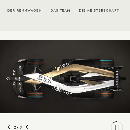
DER RENNWAGEN
DAS TEAM
DIE MEISTERSCHAFT
2
/ 3