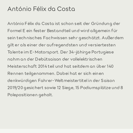
António Félix da Costa
António Félix da Costa ist schon seit der Gründung der
Formel E ein fester Bestandteil und wird allgemein für
sein technisches Fachwissen sehr geschätzt. Außerdem
gilt er als einer der aufregendsten und versiertesten
Talente im E-Motorsport. Der 34-jähirge Portugiese
nahm an der Debütsaison der vollelektrischen
Meisterschaft 2014 teil und hat seitdem an über 140
Rennen teilgenommen. Dabei hat er sich einen
denkwürdigen Fahrer-Weltmeistertitel in der Saison
2019/20 gesichert sowie 12 Siege, 15 Podiumsplätze und 8
Polepositionen geholt.