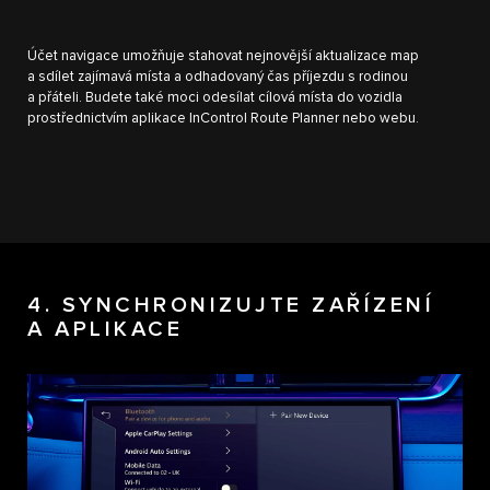
Účet navigace umožňuje stahovat nejnovější aktualizace map
a sdílet zajímavá místa a odhadovaný čas příjezdu s rodinou
a přáteli. Budete také moci odesílat cílová místa do vozidla
prostřednictvím aplikace InControl Route Planner nebo webu.
4. SYNCHRONIZUJTE ZAŘÍZENÍ
A APLIKACE