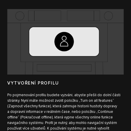
VYTVOŘENÍ PROFILU
Po pojmenování profilu budete vyzváni, abyste přešli do dolní části
stránky. Nyní máte možnost zvolit položku „Turn on all features“
(Zapnout všechny funkce), která zahrnuje historii hustoty dopravy
a dopravní informace v reálném čase, nebo položku „Continue
offline“ (Pokračovat offline), která vypne všechny online funkce
navigačního systému. Profil je nutný, aby mohlo navigační systém
používat více uživatelů. K používání systému je nutné vytvořit