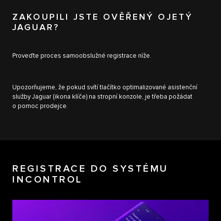
ZAKOUPILI JSTE OVĚŘENÝ OJETÝ
JAGUAR?
Proveďte proces samoobslužné registrace níže.
Upozorňujeme, že pokud svítí tlačítko optimalizované asistenční
služby Jaguar (ikona klíče) na stropní konzole, je třeba požádat
o pomoc prodejce.
REGISTRACE DO SYSTÉMU
INCONTROL