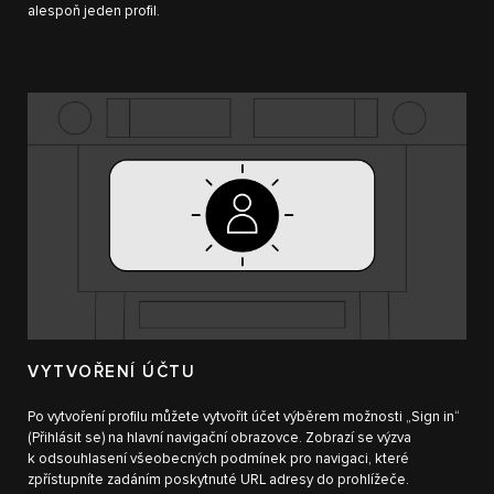
alespoň jeden profil.
VYTVOŘENÍ ÚČTU
Po vytvoření profilu můžete vytvořit účet výběrem možnosti „Sign in“
(Přihlásit se) na hlavní navigační obrazovce. Zobrazí se výzva
k odsouhlasení všeobecných podmínek pro navigaci, které
zpřístupníte zadáním poskytnuté URL adresy do prohlížeče.