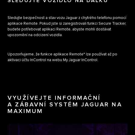
SLEDUJTE VOZIDLO NA DÁLKU
Sledujte bezpečnost a stav vozu Jaguar z chytrého telefonu pomocí
aplikace Remote. Pokud jste si zaregistrovali funkci Secure Tracker,
budete potřebovat aplikaci Remote, abyste mohli dostávat
upozornění na odcizení vozidla.
Upozorňujeme, že funkce aplikace Remote* lze používat až po
aktivaci účtu InControl na webu My Jaguar InControl.
VYUŽÍVEJTE INFORMAČNÍ
A ZÁBAVNÍ SYSTÉM JAGUAR NA
MAXIMUM