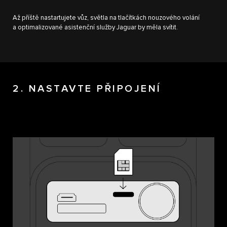
Až příště nastartujete vůz, světla na tlačítkách nouzového volání
a optimalizované asistenční služby Jaguar by měla svítit.
2. NASTAVTE PŘIPOJENÍ