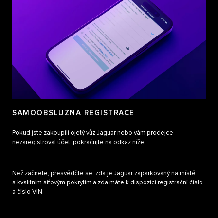
SAMOOBSLUŽNÁ REGISTRACE
Pokud jste zakoupili ojetý vůz Jaguar nebo vám prodejce
nezaregistroval účet, pokračujte na odkaz níže.
Než začnete, přesvědčte se, zda je Jaguar zaparkovaný na místě
s kvalitním síťovým pokrytím a zda máte k dispozici registrační číslo
a číslo VIN.