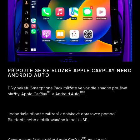
PŘIPOJTE SE KE SLUŽBĚ APPLE CARPLAY NEBO
ANDROID AUTO
Díky paketu Smartphone Pack můžete ve vozidle snadno používat
TM 1
TM 2
služby
Apple CarPlay
a
Android Auto
.
Jednoduše připojte zařízení k dotykové obrazovce pomocí
Bluetooth nebo certifikovaného kabelu USB.
TM 1