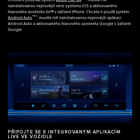
Chcete-li používat systém
Apple CarPlay
, musíte mít
nainstalovanou nejnovější verzi systému iOS a aktivovaného
hlasového asistenta Siri® v zařízení iPhone. Chcete-li použít systém
TM 2
Android Auto
, musíte mít nainstalovanou nejnovější aplikaci
Android Auto a aktivovaného hlasového asistenta Google v zařízení
Google.
PŘIPOJTE SE K INTEGROVANÝM APLIKACÍM
LIVE VE VOZIDLE