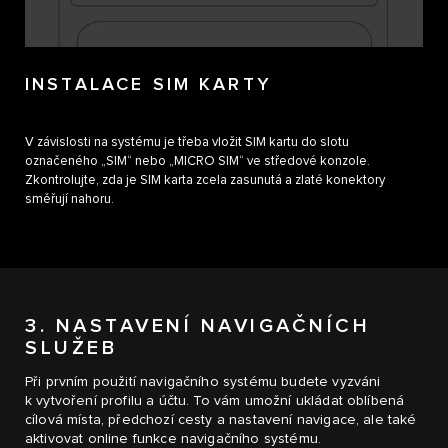
INSTALACE SIM KARTY
V závislosti na systému je třeba vložit SIM kartu do slotu
označeného „SIM“ nebo „MICRO SIM“ ve středové konzole.
Zkontrolujte, zda je SIM karta zcela zasunutá a zlaté konektory
směřují nahoru.
3. NASTAVENÍ NAVIGAČNÍCH
SLUŽEB
Při prvním použití navigačního systému budete vyzváni
k vytvoření profilu a účtu. To vám umožní ukládat oblíbená
cílová místa, předchozí cesty a nastavení navigace, ale také
aktivovat online funkce navigačního systému.