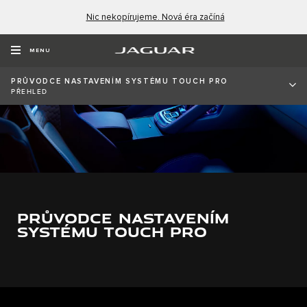
Nic nekopírujeme. Nová éra začíná
MENU
PRŮVODCE NASTAVENÍM SYSTÉMU TOUCH PRO
PŘEHLED
PRŮVODCE NASTAVENÍM
SYSTÉMU TOUCH PRO