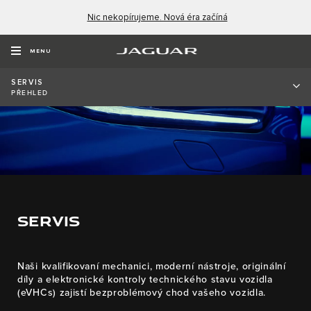
Nic nekopírujeme. Nová éra začíná
MENU
SERVIS
PŘEHLED
SERVIS
Naši kvalifikovaní mechanici, moderní nástroje, originální
díly a elektronické kontroly technického stavu vozidla
(eVHCs) zajistí bezproblémový chod vašeho vozidla.