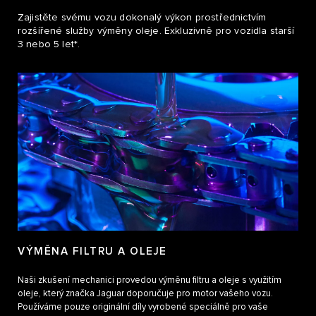
Zajistěte svému vozu dokonalý výkon prostřednictvím
rozšířené služby výměny oleje. Exkluzivně pro vozidla starší
3 nebo 5 let*.
VÝMĚNA FILTRU A OLEJE
Naši zkušení mechanici provedou výměnu filtru a oleje s využitím
oleje, který značka Jaguar doporučuje pro motor vašeho vozu.
Používáme pouze originální díly vyrobené speciálně pro vaše