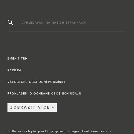
VYHLEDÁVÁNÍ NA NAŠICH STRÁNKÁCH
ZMĚNIT TRH
KARIÉRA
VŠEOBECNÉ OBCHODNÍ PODMÍNKY
PROHLÁŠENÍ O OCHRANĚ OSOBNÍCH ÚDAJÚ
ZOBRAZIT VÍCE
Podle právních předpisů EU je společnost Jaguar Land Rover povinna