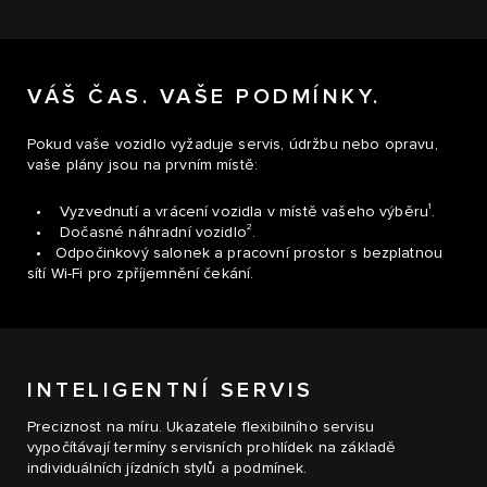
VÁŠ ČAS. VAŠE PODMÍNKY.
Pokud vaše vozidlo vyžaduje servis, údržbu nebo opravu,
vaše plány jsou na prvním místě:
1
• Vyzvednutí a vrácení vozidla v místě vašeho výběru
.
2
• Dočasné náhradní vozidlo
.
• Odpočinkový salonek a pracovní prostor s bezplatnou
sítí Wi-Fi pro zpříjemnění čekání.
INTELIGENTNÍ SERVIS
Preciznost na míru. Ukazatele flexibilního servisu
vypočítávají termíny servisních prohlídek na základě
individuálních jízdních stylů a podmínek.