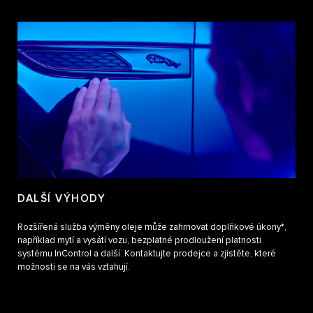
DALŠÍ VÝHODY
Rozšířená služba výměny oleje může zahrnovat doplňkové úkony*,
například mytí a vysátí vozu, bezplatné prodloužení platnosti
systému InControl a další. Kontaktujte prodejce a zjistěte, které
možnosti se na vás vztahují.