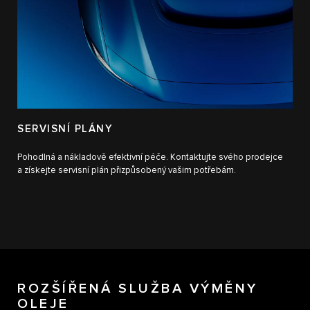
SERVISNÍ PLÁNY
Pohodlná a nákladově efektivní péče. Kontaktujte svého prodejce
a získejte servisní plán přizpůsobený vašim potřebám.
ROZŠÍŘENÁ SLUŽBA VÝMĚNY
OLEJE