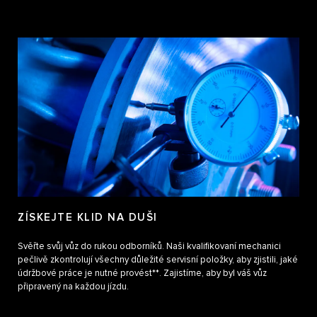
ZÍSKEJTE KLID NA DUŠI
Svěřte svůj vůz do rukou odborníků. Naši kvalifikovaní mechanici
pečlivě zkontrolují všechny důležité servisní položky, aby zjistili, jaké
údržbové práce je nutné provést**. Zajistíme, aby byl váš vůz
připravený na každou jízdu.