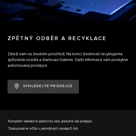
ZPĚTNÝ ODBĚR A RECYKLACE
Záleží nám na životním prostředí. Na konci životnosti recyklujeme
způsobilá vozidla a startovací baterie. Další informace vám poskytne
autorizovaný prodejce.
VYHLEDEJTE PRODEJCE
1
Kompletní všeobecné podmínky vám poskytne váš prodejce.
2
Dostupnost se může u jednotlivých prodejců lišit.