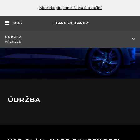
Nic nekopírujeme. Nová éra začíná
MENU
ÚDRŽBA
PŘEHLED
ÚDRŽBA