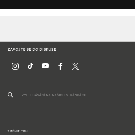
ZAPOJTE SE DO DISKUSE
VYHLEDÁVÁNÍ NA NAŠICH STRÁNKÁCH
ZMĚNIT TRH