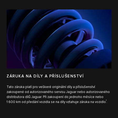
ZÁRUKA NA DÍLY A PŘÍSLUŠENSTVÍ
Tato záruka platí pro veškeré originální díly a příslušenství
zakoupené od autorizovaného servisu Jaguar nebo autorizovaného
distributora dílů Jaguar. Při zakoupení do jednoho měsíce nebo
1
1 600 km od předání vozidla se na díly vztahuje záruka na vozidlo
.