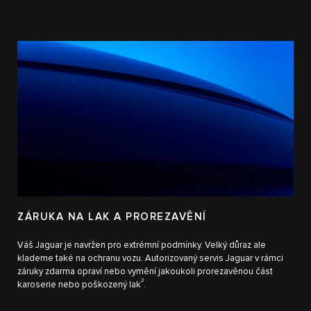
ZÁRUKA NA LAK A PROREZAVĚNÍ
Váš Jaguar je navržen pro extrémní podmínky. Velký důraz ale
klademe také na ochranu vozu. Autorizovaný servis Jaguar v rámci
záruky zdarma opraví nebo vymění jakoukoli prorezavěnou část
2
karoserie nebo poškozený lak
.